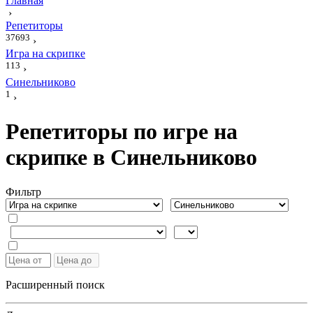
Главная
›
Репетиторы
37693
›
Игра на скрипке
113
›
Синельниково
1
›
Репетиторы по игре на
скрипке в Синельниково
Фильтр
Расширенный поиск