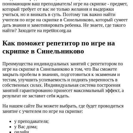
понимающим ваш преподаватель! игре на скрипке - предмет,
который требует от вас не только желания и выдержки
учиться, но и вникать в суть. Поэтому так важно найти
учителя по игре на скрипке в Синельниково, который сумеет
дать знания и замотивировать ребенка. Не знаете, где такого
найти? Заходите на repetitor.org.ua
Как поможет репетитор по игре на
скрипке в Синельниково
Преимущества индивидуальных занятий с репетитором по
игре на скрипке в Синельниково в том, что Вы сможете
закрыть пробелы в знаниях, подготовиться к экзаменам и
тестам, улучшить успеваемость и поднять уверенность в
собственных силах. Индивидуальная система построения
занятий гарантированно принесет максимальный эффект, а
результат не заставит себя ждать.
На нашем сайте Вы можете выбрать, где будет проводиться
занятие с учителем по игре на скрипке:
у преподавателя;
у Вас дома;
онлайн