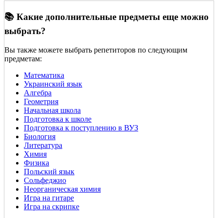
📚 Какие дополнительные предметы еще можно
выбрать?
Вы также можете выбрать репетиторов по следующим
предметам:
Математика
Украинский язык
Алгебра
Геометрия
Начальная школа
Подготовка к школе
Подготовка к поступлению в ВУЗ
Биология
Литература
Химия
Физика
Польский язык
Сольфеджио
Неорганическая химия
Игра на гитаре
Игра на скрипке