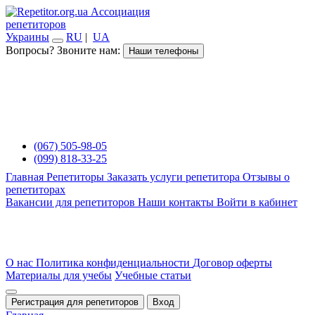
Ассоциация
репетиторов
Украины
RU
|
UA
Вопросы? Звоните нам:
Наши телефоны
(067) 505-98-05
(099) 818-33-25
Главная
Репетиторы
Заказать услуги репетитора
Отзывы о
репетиторах
Вакансии для репетиторов
Наши контакты
Войти в кабинет
О нас
Политика конфиденциальности
Договор оферты
Материалы для учебы
Учебные статьи
Регистрация для репетиторов
Вход