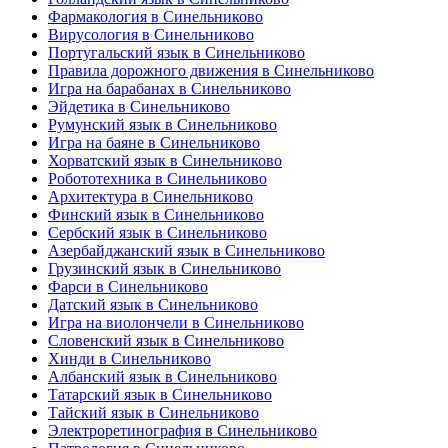
Фармакология в Синельниково
Вирусология в Синельниково
Португальский язык в Синельниково
Правила дорожного движения в Синельниково
Игра на барабанах в Синельниково
Эйдетика в Синельниково
Румунский язык в Синельниково
Игра на баяне в Синельниково
Хорватский язык в Синельниково
Робототехника в Синельниково
Архитектура в Синельниково
Финский язык в Синельниково
Сербский язык в Синельниково
Азербайджанский язык в Синельниково
Грузинский язык в Синельниково
Фарси в Синельниково
Датский язык в Синельниково
Игра на виолончели в Синельниково
Словенский язык в Синельниково
Хинди в Синельниково
Албанский язык в Синельниково
Татарский язык в Синельниково
Тайский язык в Синельниково
Электроретинография в Синельниково