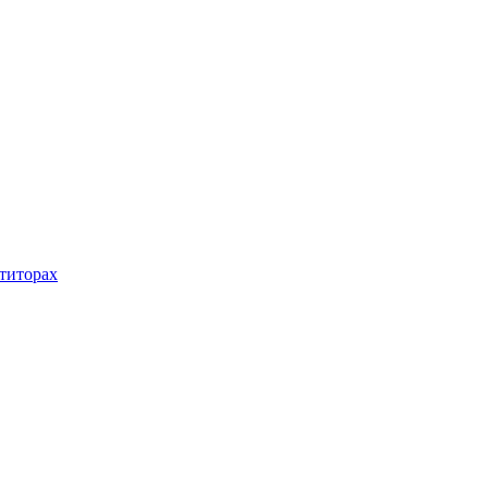
титорах