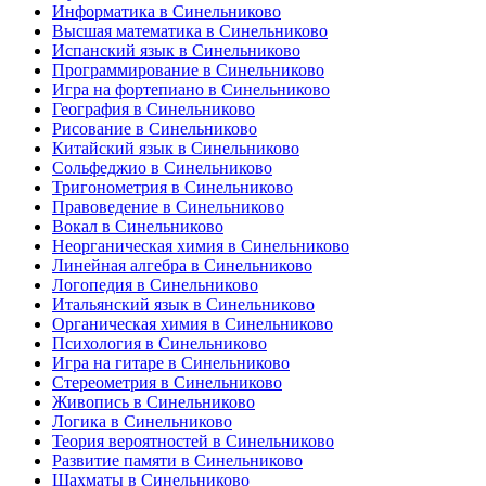
Информатика в Синельниково
Высшая математика в Синельниково
Испанский язык в Синельниково
Программирование в Синельниково
Игра на фортепиано в Синельниково
География в Синельниково
Рисование в Синельниково
Китайский язык в Синельниково
Сольфеджио в Синельниково
Тригонометрия в Синельниково
Правоведение в Синельниково
Вокал в Синельниково
Неорганическая химия в Синельниково
Линейная алгебра в Синельниково
Логопедия в Синельниково
Итальянский язык в Синельниково
Органическая химия в Синельниково
Психология в Синельниково
Игра на гитаре в Синельниково
Стереометрия в Синельниково
Живопись в Синельниково
Логика в Синельниково
Теория вероятностей в Синельниково
Развитие памяти в Синельниково
Шахматы в Синельниково