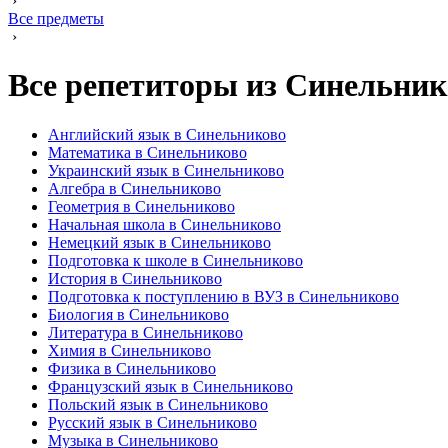
›
Все предметы
›
Все репетиторы из Синельник
Английский язык в Синельниково
Математика в Синельниково
Украинский язык в Синельниково
Алгебра в Синельниково
Геометрия в Синельниково
Начальная школа в Синельниково
Немецкий язык в Синельниково
Подготовка к школе в Синельниково
История в Синельниково
Подготовка к поступлению в ВУЗ в Синельниково
Биология в Синельниково
Литература в Синельниково
Химия в Синельниково
Физика в Синельниково
Французский язык в Синельниково
Польский язык в Синельниково
Русский язык в Синельниково
Музыка в Синельниково