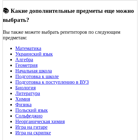
📚 Какие дополнительные предметы еще можно
выбрать?
Вы также можете выбрать репетиторов по следующим
предметам:
Математика
Украинский язык
Алгебра
Геометрия
Начальная школа
Подготовка к школе
Подготовка к поступлению в ВУЗ
Биология
Литература
Химия
Физика
Польский язык
Сольфеджио
Неорганическая химия
Игра на гитаре
Игра на скрипке