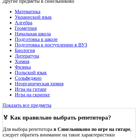
Другие предметы в синельниково
Математика
Украинский язык
Алгебра
Геометрия
Начальная школа
Подготовка к школе
Подготовка к поступлению в ВУЗ
Биология
Литература
Химия
Физика
Польский язык
Сольфеджио
Неорганическая химия
Игра на гитаре
Игра на скрипке
Показать все предметы
🏅 Как правильно выбрать репетитора?
Для выбора репетитора
в Синельниково по игре на гитаре
,
следует обратить внимание на такие характеристики