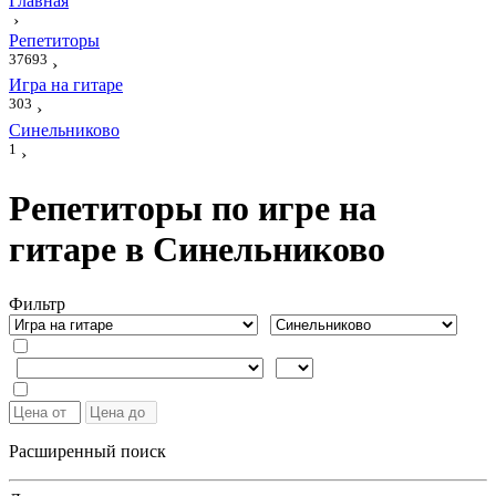
Главная
›
Репетиторы
37693
›
Игра на гитаре
303
›
Синельниково
1
›
Репетиторы по игре на
гитаре в Синельниково
Фильтр
Расширенный поиск