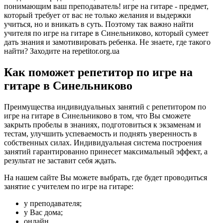
понимающим ваш преподаватель! игре на гитаре - предмет,
который требует от вас не только желания и выдержки
учиться, но и вникать в суть. Поэтому так важно найти
учителя по игре на гитаре в Синельниково, который сумеет
дать знания и замотивировать ребенка. Не знаете, где такого
найти? Заходите на repetitor.org.ua
Как поможет репетитор по игре на
гитаре в Синельниково
Преимущества индивидуальных занятий с репетитором по
игре на гитаре в Синельниково в том, что Вы сможете
закрыть пробелы в знаниях, подготовиться к экзаменам и
тестам, улучшить успеваемость и поднять уверенность в
собственных силах. Индивидуальная система построения
занятий гарантированно принесет максимальный эффект, а
результат не заставит себя ждать.
На нашем сайте Вы можете выбрать, где будет проводиться
занятие с учителем по игре на гитаре:
у преподавателя;
у Вас дома;
онлайн