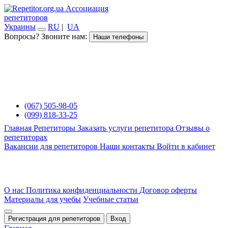
Ассоциация
репетиторов
Украины
RU
|
UA
Вопросы? Звоните нам:
Наши телефоны
(067) 505-98-05
(099) 818-33-25
Главная
Репетиторы
Заказать услуги репетитора
Отзывы о
репетиторах
Вакансии для репетиторов
Наши контакты
Войти в кабинет
О нас
Политика конфиденциальности
Договор оферты
Материалы для учебы
Учебные статьи
Регистрация для репетиторов
Вход