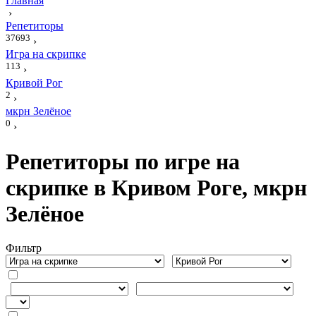
Главная
›
Репетиторы
37693
›
Игра на скрипке
113
›
Кривой Рог
2
›
мкрн Зелёное
0
›
Репетиторы по игре на
скрипке в Кривом Роге, мкрн
Зелёное
Фильтр