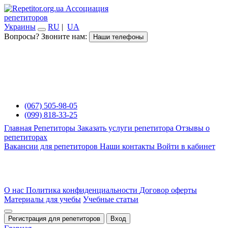
Ассоциация
репетиторов
Украины
RU
|
UA
Вопросы? Звоните нам:
Наши телефоны
(067) 505-98-05
(099) 818-33-25
Главная
Репетиторы
Заказать услуги репетитора
Отзывы о
репетиторах
Вакансии для репетиторов
Наши контакты
Войти в кабинет
О нас
Политика конфиденциальности
Договор оферты
Материалы для учебы
Учебные статьи
Регистрация для репетиторов
Вход