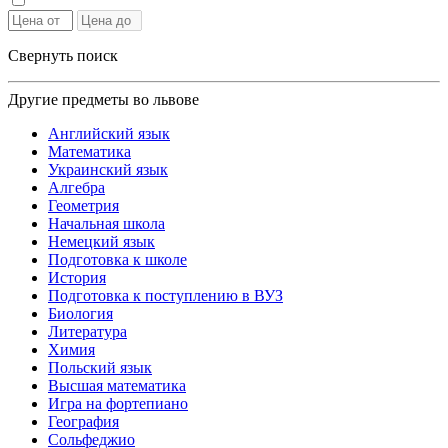
Свернуть поиск
Другие предметы во львове
Английский язык
Математика
Украинский язык
Алгебра
Геометрия
Начальная школа
Немецкий язык
Подготовка к школе
История
Подготовка к поступлению в ВУЗ
Биология
Литература
Химия
Польский язык
Высшая математика
Игра на фортепиано
География
Сольфеджио