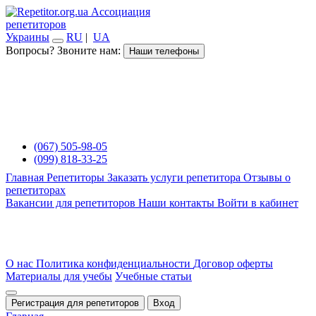
Ассоциация
репетиторов
Украины
RU
|
UA
Вопросы? Звоните нам:
Наши телефоны
(067) 505-98-05
(099) 818-33-25
Главная
Репетиторы
Заказать услуги репетитора
Отзывы о
репетиторах
Вакансии для репетиторов
Наши контакты
Войти в кабинет
О нас
Политика конфиденциальности
Договор оферты
Материалы для учебы
Учебные статьи
Регистрация для репетиторов
Вход