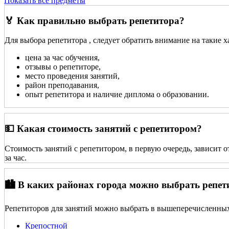
Показать все предметы
🏅 Как правильно выбрать репетитора?
Для выбора репетитора
, следует обратить внимание на такие 
цена за час обучения,
отзывы о репетиторе,
место проведения занятий,
район преподавания,
опыт репетитора и наличие диплома о образовании.
💵 Какая стоимость занятий с репетитором?
Стоимость занятий с репетитором, в первую очередь, зависит 
за час.
🏙️ В каких районах города можно выбрать репет
Репетиторов для занятий можно выбрать в вышеперечисленных
Крепостной