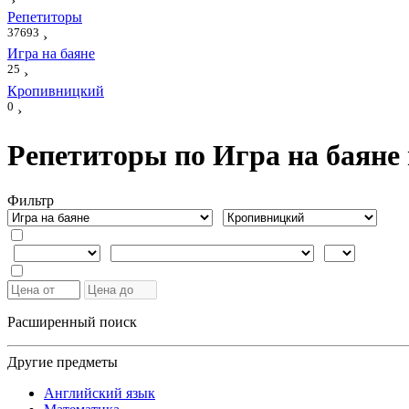
›
Репетиторы
37693
›
Игра на баяне
25
›
Кропивницкий
0
›
Репетиторы по Игра на баяне
Фильтр
Расширенный поиск
Другие предметы
Английский язык