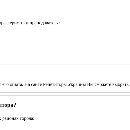
характеристики преподавателя:
от его опыта. На сайте Репетиторы Украины Вы сможете выбрать 
итора?
 районах города: