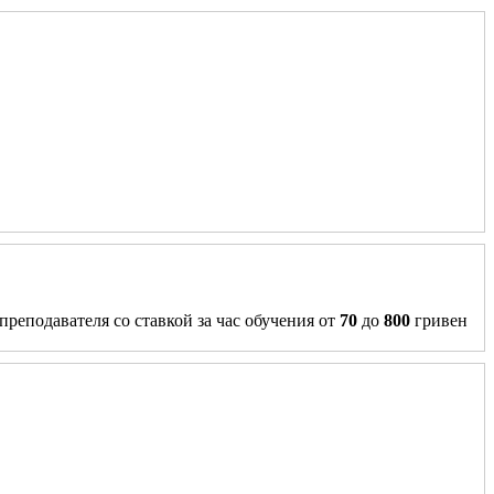
преподавателя со ставкой за час обучения от
70
до
800
гривен