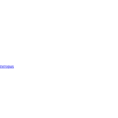
титорах