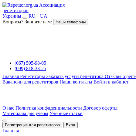
Ассоциация
репетиторов
Украины
RU
|
UA
Вопросы? Звоните нам:
Наши телефоны
(067) 505-98-05
(099) 818-33-25
Главная
Репетиторы
Заказать услуги репетитора
Отзывы о репе
Вакансии для репетиторов
Наши контакты
Войти в кабинет
О нас
Политика конфиденциальности
Договор оферты
Материалы для учебы
Учебные статьи
Регистрация для репетиторов
Вход
Главная