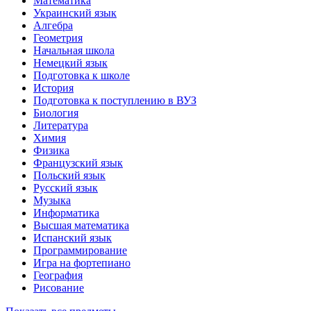
Математика
Украинский язык
Алгебра
Геометрия
Начальная школа
Немецкий язык
Подготовка к школе
История
Подготовка к поступлению в ВУЗ
Биология
Литература
Химия
Физика
Французский язык
Польский язык
Русский язык
Музыка
Информатика
Высшая математика
Испанский язык
Программирование
Игра на фортепиано
География
Рисование