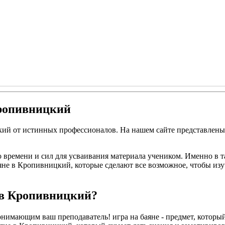
Кропивницкий
кий от истинных профессионалов. На нашем сайте представлены
но времени и сил для усваивания материала учеником. Именно в 
не в Кропивницкий, которые сделают все возможное, чтобы изуч
е в Кропивницкий?
нимающим ваш преподаватель! игра на баяне - предмет, который 