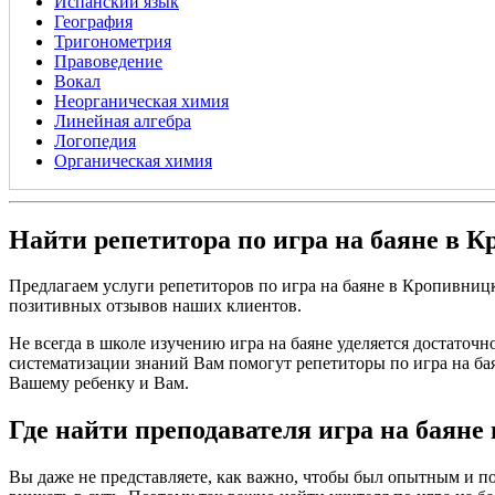
Испанский язык
География
Тригонометрия
Правоведение
Вокал
Неорганическая химия
Линейная алгебра
Логопедия
Органическая химия
Найти репетитора по игра на баяне в 
Предлагаем услуги репетиторов по игра на баяне в Кропивниц
позитивных отзывов наших клиентов.
Не всегда в школе изучению игра на баяне уделяется достаточ
систематизации знаний Вам помогут репетиторы по игра на бая
Вашему ребенку и Вам.
Где найти преподавателя игра на баян
Вы даже не представляете, как важно, чтобы был опытным и по