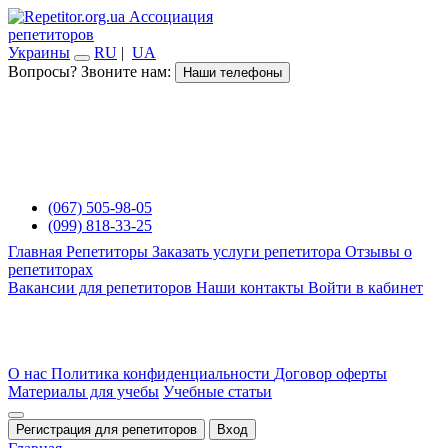
Ассоциация
репетиторов
Украины
RU
|
UA
Вопросы? Звоните нам:
Наши телефоны
(067) 505-98-05
(099) 818-33-25
Главная
Репетиторы
Заказать услуги репетитора
Отзывы о
репетиторах
Вакансии для репетиторов
Наши контакты
Войти в кабинет
О нас
Политика конфиденциальности
Договор оферты
Материалы для учебы
Учебные статьи
Регистрация для репетиторов
Вход