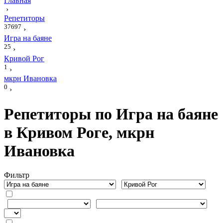
Главная
›
Репетиторы
37697
›
Игра на баяне
25
›
Кривой Рог
1
›
мкрн Ивановка
0
›
Репетиторы по Игра на баяне
в Кривом Роге, мкрн
Ивановка
Фильтр