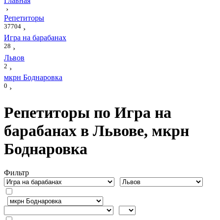
Главная
›
Репетиторы
37704
›
Игра на барабанах
28
›
Львов
2
›
мкрн Боднаровка
0
›
Репетиторы по Игра на
барабанах в Львове, мкрн
Боднаровка
Фильтр