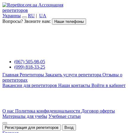
Ассоциация
репетиторов
Украины
RU
|
UA
Вопросы? Звоните нам:
Наши телефоны
(067) 505-98-05
(099) 818-33-25
Главная
Репетиторы
Заказать услуги репетитора
Отзывы о
репетиторах
Вакансии для репетиторов
Наши контакты
Войти в кабинет
О нас
Политика конфиденциальности
Договор оферты
Материалы для учебы
Учебные статьи
Регистрация для репетиторов
Вход