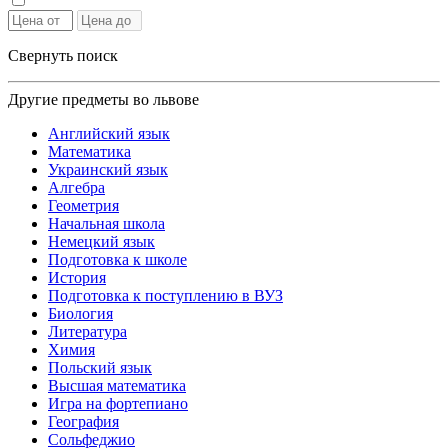
Свернуть поиск
Другие предметы во львове
Английский язык
Математика
Украинский язык
Алгебра
Геометрия
Начальная школа
Немецкий язык
Подготовка к школе
История
Подготовка к поступлению в ВУЗ
Биология
Литература
Химия
Польский язык
Высшая математика
Игра на фортепиано
География
Сольфеджио