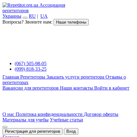
Ассоциация
репетиторов
Украины
RU
|
UA
Вопросы? Звоните нам:
Наши телефоны
(067) 505-98-05
(099) 818-33-25
Главная
Репетиторы
Заказать услуги репетитора
Отзывы о
репетиторах
Вакансии для репетиторов
Наши контакты
Войти в кабинет
О нас
Политика конфиденциальности
Договор оферты
Материалы для учебы
Учебные статьи
Регистрация для репетиторов
Вход