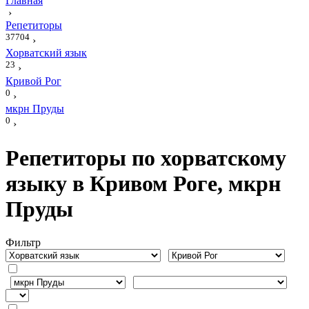
Главная
›
Репетиторы
37704
›
Хорватский язык
23
›
Кривой Рог
0
›
мкрн Пруды
0
›
Репетиторы по хорватскому
языку в Кривом Роге, мкрн
Пруды
Фильтр