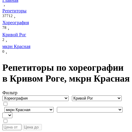
Главная
›
Репетиторы
37712
›
Хореография
78
›
Кривой Рог
2
›
мкрн Красная
0
›
Репетиторы по хореографии
в Кривом Роге, мкрн Красная
Фильтр