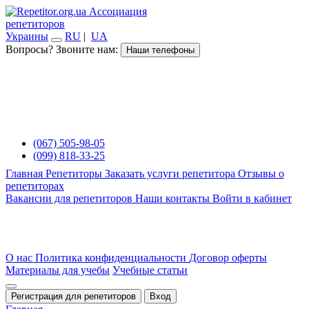
Ассоциация
репетиторов
Украины
RU
|
UA
Вопросы? Звоните нам:
Наши телефоны
(067) 505-98-05
(099) 818-33-25
Главная
Репетиторы
Заказать услуги репетитора
Отзывы о
репетиторах
Вакансии для репетиторов
Наши контакты
Войти в кабинет
О нас
Политика конфиденциальности
Договор оферты
Материалы для учебы
Учебные статьи
Регистрация для репетиторов
Вход