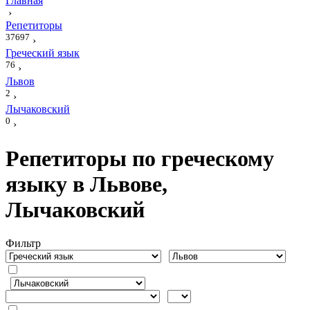
Главная
›
Репетиторы
37697
›
Греческий язык
76
›
Львов
2
›
Лычаковский
0
›
Репетиторы по греческому
языку в Львове,
Лычаковский
Фильтр