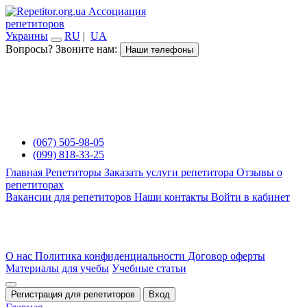
Ассоциация
репетиторов
Украины
RU
|
UA
Вопросы? Звоните нам:
Наши телефоны
(067) 505-98-05
(099) 818-33-25
Главная
Репетиторы
Заказать услуги репетитора
Отзывы о
репетиторах
Вакансии для репетиторов
Наши контакты
Войти в кабинет
О нас
Политика конфиденциальности
Договор оферты
Материалы для учебы
Учебные статьи
Регистрация для репетиторов
Вход