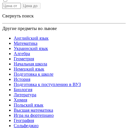
Свернуть поиск
Другие предметы во львове
Английский язык
Математика
Украинский язык
Алгебра
Геометрия
Начальная школа
Немецкий язык
Подготовка к школе
История
Подготовка к поступлению в ВУЗ
Биология
Литература
Химия
Польский язык
Высшая математика
Игра на фортепиано
География
Сольфеджио