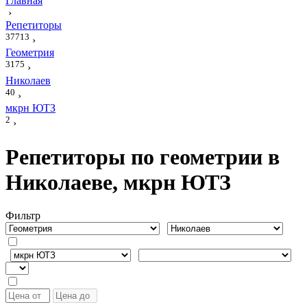
Главная
›
Репетиторы
37713
›
Геометрия
3175
›
Николаев
40
›
мкрн ЮТЗ
2
›
Репетиторы по геометрии в
Николаеве, мкрн ЮТЗ
Фильтр