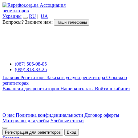
Ассоциация
репетиторов
Украины
RU
|
UA
Вопросы? Звоните нам:
Наши телефоны
(067) 505-98-05
(099) 818-33-25
Главная
Репетиторы
Заказать услуги репетитора
Отзывы о
репетиторах
Вакансии для репетиторов
Наши контакты
Войти в кабинет
О нас
Политика конфиденциальности
Договор оферты
Материалы для учебы
Учебные статьи
Регистрация для репетиторов
Вход