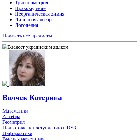
Тригонометрия
Правоведение
Неорганическая химия
Линейная алгебра
Логопедия
Показать все предметы
Волчек Катерина
Математика
Алгебра
Геометрия
Подготовка к поступлению в ВУЗ
Информатика
Высшая математика