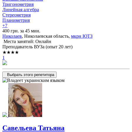
Тригонометрия
Линейная алгебра
Стереометрия
Планиметрия
+7
400 грн. за 45 мин.
Николаев
, Николаевская область,
мкрн ЮТЗ
Места занятий: Онлайн
Преподаватель ВУЗа (опыт 20 лет)
★★★★
1
Выбрать этого репетитора
Савельева Татьяна