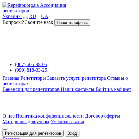
Ассоциация
репетиторов
Украины
RU
|
UA
Вопросы? Звоните нам:
Наши телефоны
(067) 505-98-05
(099) 818-33-25
Главная
Репетиторы
Заказать услуги репетитора
Отзывы о
репетиторах
Вакансии для репетиторов
Наши контакты
Войти в кабинет
О нас
Политика конфиденциальности
Договор оферты
Материалы для учебы
Учебные статьи
Регистрация для репетиторов
Вход