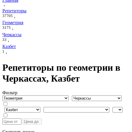
Главная
›
Репетиторы
37705
›
Геометрия
3175
›
Черкассы
33
›
Казбет
1
›
Репетиторы по геометрии в
Черкассах, Казбет
Фильтр
Свернуть поиск