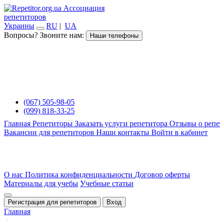
Ассоциация
репетиторов
Украины
RU
|
UA
Вопросы? Звоните нам:
Наши телефоны
(067) 505-98-05
(099) 818-33-25
Главная
Репетиторы
Заказать услуги репетитора
Отзывы о репе
Вакансии для репетиторов
Наши контакты
Войти в кабинет
О нас
Политика конфиденциальности
Договор оферты
Материалы для учебы
Учебные статьи
Регистрация для репетиторов
Вход
Главная