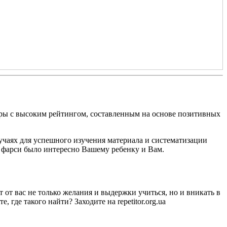
оры с высоким рейтингом, составленным на основе позитивных
лучаях для успешного изучения материала и систематизации
к фарси было интересно Вашему ребенку и Вам.
от вас не только желания и выдержки учиться, но и вникать в
 где такого найти? Заходите на repetitor.org.ua