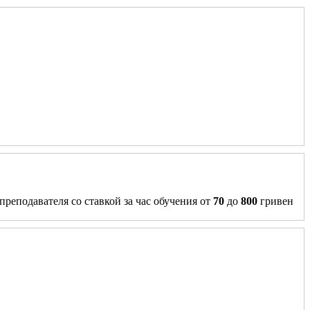
преподавателя со ставкой за час обучения от
70
до
800
гривен