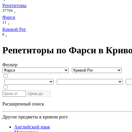
›
Репетиторы
37704
›
Фарси
11
›
Кривой Рог
0
›
Репетиторы по Фарси в Криво
Фильтр
Расширенный поиск
Другие предметы в кривом роге
Английский язык