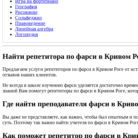
Игра на фортепиано
География
Рисование
Сольфеджио
Правоведение
Линейная алгебра
Логопедия
Найти репетитора по фарси в Кривом Р
Предлагаем услуги репетиторов по фарси в Кривом Роге от и
отзывов наших клиентов.
Не всегда в школе изучению фарси уделяется достаточно време
знаний Вам помогут репетиторы по фарси в Кривом Роге, кото
Где найти преподавателя фарси в Криво
Вы даже не представляете, как важно, чтобы был опытным и по
суть. Поэтому так важно найти учителя по фарси в Кривом Роге, 
Как поможет репетитор по фарси в Кри