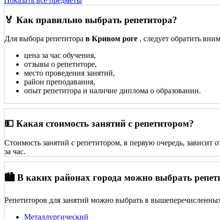
Показать все предметы
🏅 Как правильно выбрать репетитора?
Для выбора репетитора
в Кривом роге
, следует обратить вни
цена за час обучения,
отзывы о репетиторе,
место проведения занятий,
район преподавания,
опыт репетитора и наличие диплома о образовании.
💵 Какая стоимость занятий с репетитором?
Стоимость занятий с репетитором, в первую очередь, зависит 
за час.
🏙️ В каких районах города можно выбрать репет
Репетиторов для занятий можно выбрать в вышеперечисленных
Металлургический