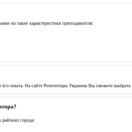
мание на такие характеристики преподавателя:
от его опыта. На сайте Репетиторы Украины Вы сможете выбрать 
итора?
 районах города: