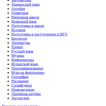
Математика
Украинский язык
Алгебра
Геометрия
Начальная школа
Немецкий язык
Подготовка к школе
История
Подготовка к поступлению в ВУЗ
Биология
Литература
Химия
Русский язык
Музыка
Информатика
Испанский язык
Программирование
Игра на фортепиано
География
Рисование
Сольфеджио
Правоведение
Линейная алгебра
Логопедия