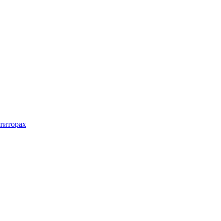
титорах