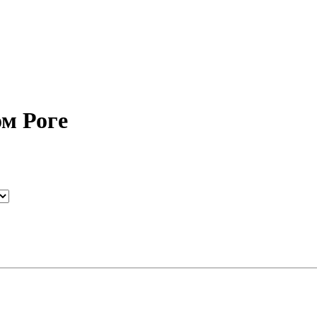
м Роге