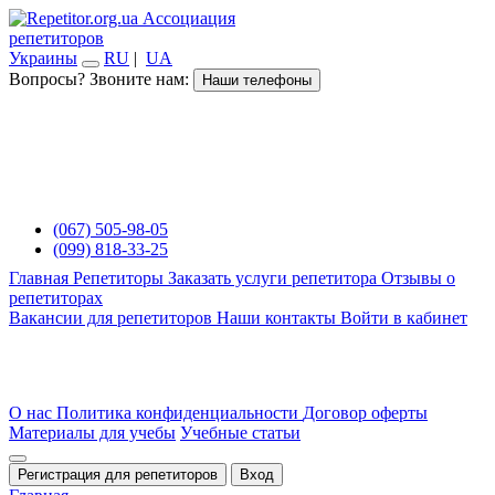
Ассоциация
репетиторов
Украины
RU
|
UA
Вопросы? Звоните нам:
Наши телефоны
(067) 505-98-05
(099) 818-33-25
Главная
Репетиторы
Заказать услуги репетитора
Отзывы о
репетиторах
Вакансии для репетиторов
Наши контакты
Войти в кабинет
О нас
Политика конфиденциальности
Договор оферты
Материалы для учебы
Учебные статьи
Регистрация для репетиторов
Вход