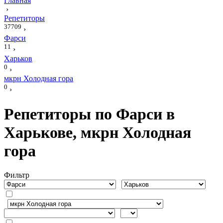
Главная
›
Репетиторы
37709
›
Фарси
11
›
Харьков
0
›
мкрн Холодная гора
0
›
Репетиторы по Фарси в
Харькове, мкрн Холодная
гора
Фильтр