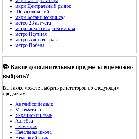
мкрн Холодная гора
мкрн Центральный рынок
Шевченковский
мкрн Ботанический сад
метро 23 августа
метро архитектора Бекетова
метро Научная
метро Алексеевская
метро Победа
📚 Какие дополнительные предметы еще можно
выбрать?
Вы также можете выбрать репетиторов по следующим
предметам:
Английский язык
Математика
Украинский язык
Алгебра
Геометрия
Начальная школа
Немецкий язык