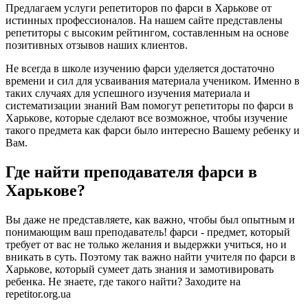
Предлагаем услуги репетиторов по фарси в Харькове от
истинных профессионалов. На нашем сайте представлены
репетиторы с высоким рейтингом, составленным на основе
позитивных отзывов наших клиентов.
Не всегда в школе изучению фарси уделяется достаточно
времени и сил для усваивания материала учеником. Именно в
таких случаях для успешного изучения материала и
систематизации знаний Вам помогут репетиторы по фарси в
Харькове, которые сделают все возможное, чтобы изучение
такого предмета как фарси было интересно Вашему ребенку и
Вам.
Где найти преподавателя фарси в
Харькове?
Вы даже не представляете, как важно, чтобы был опытным и
понимающим ваш преподаватель! фарси - предмет, который
требует от вас не только желания и выдержки учиться, но и
вникать в суть. Поэтому так важно найти учителя по фарси в
Харькове, который сумеет дать знания и замотивировать
ребенка. Не знаете, где такого найти? Заходите на
repetitor.org.ua