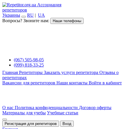
Ассоциация
репетиторов
Украины
RU
|
UA
Вопросы? Звоните нам:
Наши телефоны
(067) 505-98-05
(099) 818-33-25
Главная
Репетиторы
Заказать услуги репетитора
Отзывы о
репетиторах
Вакансии для репетиторов
Наши контакты
Войти в кабинет
О нас
Политика конфиденциальности
Договор оферты
Материалы для учебы
Учебные статьи
Регистрация для репетиторов
Вход