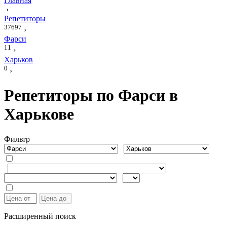
Главная
›
Репетиторы
37697
›
Фарси
11
›
Харьков
0
›
Репетиторы по Фарси в
Харькове
Фильтр
Расширенный поиск