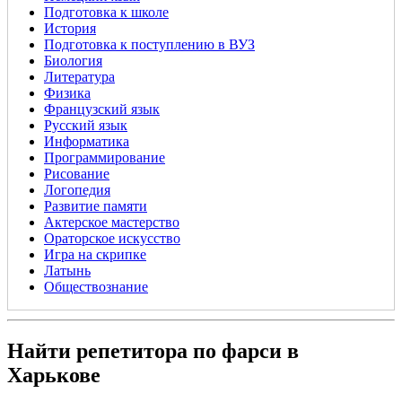
Подготовка к школе
История
Подготовка к поступлению в ВУЗ
Биология
Литература
Физика
Французский язык
Русский язык
Информатика
Программирование
Рисование
Логопедия
Развитие памяти
Актерское мастерство
Ораторское искусство
Игра на скрипке
Латынь
Обществознание
Найти репетитора по фарси в
Харькове