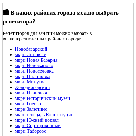
🏙️ В каких районах города можно выбрать
репетитора?
Репетиторов для занятий можно выбрать в
вышеперечисленных районах города:
Новобаварский
мкрн Липовый
мкрн Новая Бавария
мкрн Новожаново
мкрн Новоселовка
мкрн Пилиповка
мкрн Минутка
Холодногорский
мкрн Ивановка
мкрн Исторический музей
мкрн Гиевка
мкрн Залютино
мкрн площадь Конституции
мкрн Южный вокзал
мкрн Сортировочный
мкрн Таборово