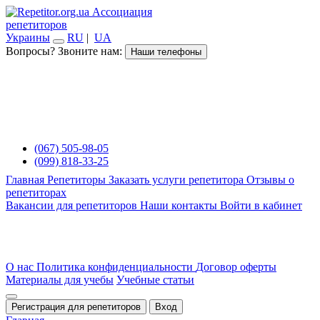
Ассоциация
репетиторов
Украины
RU
|
UA
Вопросы? Звоните нам:
Наши телефоны
(067) 505-98-05
(099) 818-33-25
Главная
Репетиторы
Заказать услуги репетитора
Отзывы о
репетиторах
Вакансии для репетиторов
Наши контакты
Войти в кабинет
О нас
Политика конфиденциальности
Договор оферты
Материалы для учебы
Учебные статьи
Регистрация для репетиторов
Вход