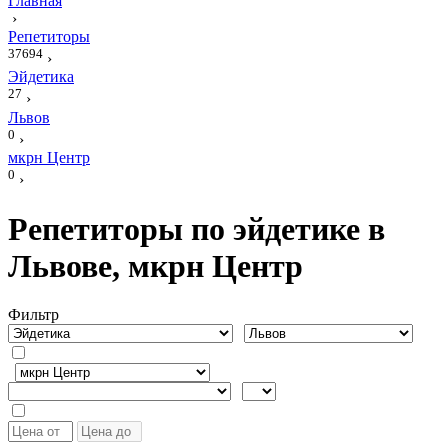
Главная
›
Репетиторы
37694
›
Эйдетика
27
›
Львов
0
›
мкрн Центр
0
›
Репетиторы по эйдетике в
Львове, мкрн Центр
Фильтр