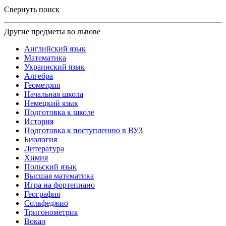
Свернуть поиск
Другие предметы во львове
Английский язык
Математика
Украинский язык
Алгебра
Геометрия
Начальная школа
Немецкий язык
Подготовка к школе
История
Подготовка к поступлению в ВУЗ
Биология
Литература
Химия
Польский язык
Высшая математика
Игра на фортепиано
География
Сольфеджио
Тригонометрия
Вокал