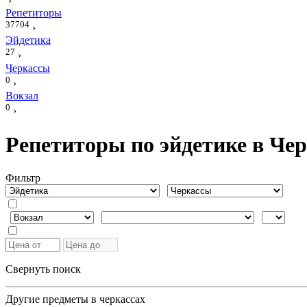
›
Репетиторы
37704
›
Эйдетика
27
›
Черкассы
0
›
Вокзал
0
›
Репетиторы по эйдетике в Чер
Фильтр
Свернуть поиск
Другие предметы в черкассах