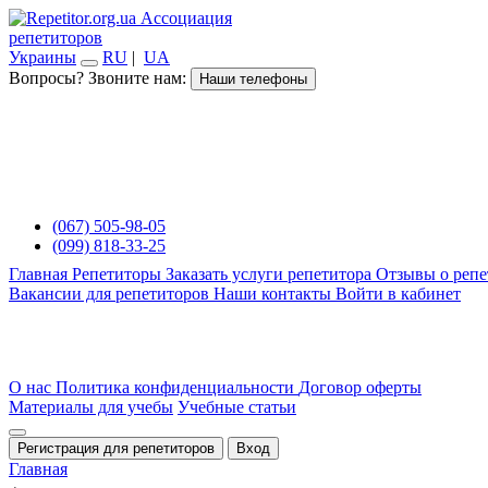
Ассоциация
репетиторов
Украины
RU
|
UA
Вопросы? Звоните нам:
Наши телефоны
(067) 505-98-05
(099) 818-33-25
Главная
Репетиторы
Заказать услуги репетитора
Отзывы о репе
Вакансии для репетиторов
Наши контакты
Войти в кабинет
О нас
Политика конфиденциальности
Договор оферты
Материалы для учебы
Учебные статьи
Регистрация для репетиторов
Вход
Главная