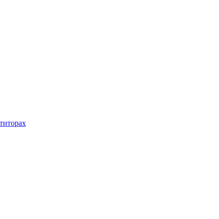
титорах