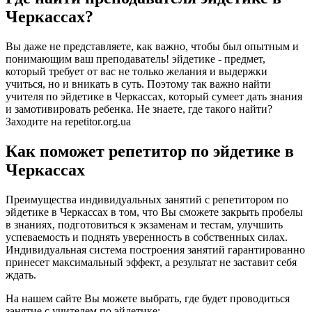
Черкассах?
Вы даже не представляете, как важно, чтобы был опытным и
понимающим ваш преподаватель! эйдетике - предмет,
который требует от вас не только желания и выдержки
учиться, но и вникать в суть. Поэтому так важно найти
учителя по эйдетике в Черкассах, который сумеет дать знания
и замотивировать ребенка. Не знаете, где такого найти?
Заходите на repetitor.org.ua
Как поможет репетитор по эйдетике в
Черкассах
Преимущества индивидуальных занятий с репетитором по
эйдетике в Черкассах в том, что Вы сможете закрыть пробелы
в знаниях, подготовиться к экзаменам и тестам, улучшить
успеваемость и поднять уверенность в собственных силах.
Индивидуальная система построения занятий гарантированно
принесет максимальный эффект, а результат не заставит себя
ждать.
На нашем сайте Вы можете выбрать, где будет проводиться
занятие с учителем по эйдетике: