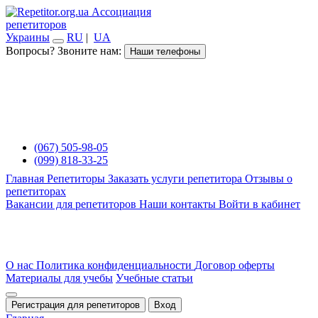
Ассоциация
репетиторов
Украины
RU
|
UA
Вопросы? Звоните нам:
Наши телефоны
(067) 505-98-05
(099) 818-33-25
Главная
Репетиторы
Заказать услуги репетитора
Отзывы о
репетиторах
Вакансии для репетиторов
Наши контакты
Войти в кабинет
О нас
Политика конфиденциальности
Договор оферты
Материалы для учебы
Учебные статьи
Регистрация для репетиторов
Вход