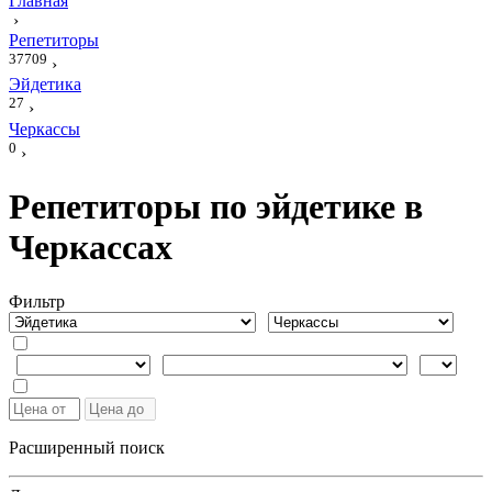
Главная
›
Репетиторы
37709
›
Эйдетика
27
›
Черкассы
0
›
Репетиторы по эйдетике в
Черкассах
Фильтр
Расширенный поиск