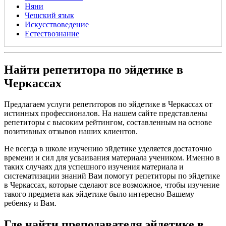
Няни
Чешский язык
Искусствоведение
Естествознание
Найти репетитора по эйдетике в
Черкассах
Предлагаем услуги репетиторов по эйдетике в Черкассах от
истинных профессионалов. На нашем сайте представлены
репетиторы с высоким рейтингом, составленным на основе
позитивных отзывов наших клиентов.
Не всегда в школе изучению эйдетике уделяется достаточно
времени и сил для усваивания материала учеником. Именно в
таких случаях для успешного изучения материала и
систематизации знаний Вам помогут репетиторы по эйдетике
в Черкассах, которые сделают все возможное, чтобы изучение
такого предмета как эйдетике было интересно Вашему
ребенку и Вам.
Где найти преподавателя эйдетике в