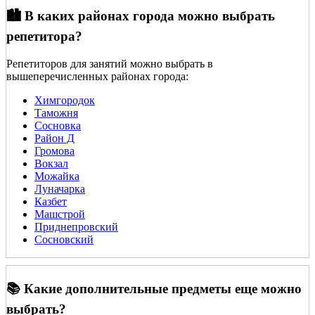
🏙️ В каких районах города можно выбрать
репетитора?
Репетиторов для занятий можно выбрать в
вышеперечисленных районах города:
Химгородок
Таможня
Сосновка
Район Д
Громова
Вокзал
Можайка
Луначарка
Казбет
Машстрой
Приднепровский
Сосновский
📚 Какие дополнительные предметы еще можно
выбрать?