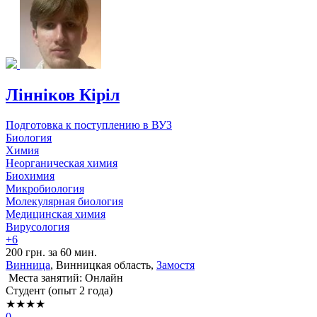
Лінніков Кіріл
Подготовка к поступлению в ВУЗ
Биология
Химия
Неорганическая химия
Биохимия
Микробиология
Молекулярная биология
Медицинская химия
Вирусология
+6
200 грн. за 60 мин.
Винница
, Винницкая область,
Замостя
Места занятий: Онлайн
Cтудент (опыт 2 года)
★★★★
0