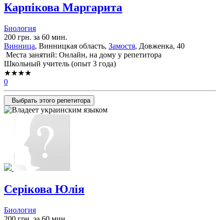
Карпікова Маргарита
Биология
200 грн. за 60 мин.
Винница
, Винницкая область,
Замостя
, Довженка, 40
Места занятий: Онлайн, на дому у репетитора
Школьный учитель (опыт 3 года)
★★★★
0
Выбрать этого репетитора
Серікова Юлія
Биология
200 грн. за 60 мин.