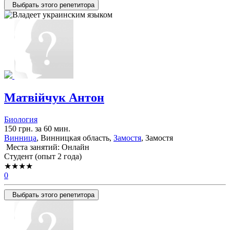
Выбрать этого репетитора
Матвійчук Антон
Биология
150 грн. за 60 мин.
Винница
, Винницкая область,
Замостя
, Замостя
Места занятий: Онлайн
Cтудент (опыт 2 года)
★★★★
0
Выбрать этого репетитора