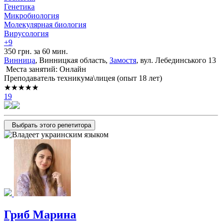
Генетика
Микробиология
Молекулярная биология
Вирусология
+9
350 грн. за 60 мин.
Винница
, Винницкая область,
Замостя
, вул. Лебединського 13
Места занятий: Онлайн
Преподаватель техникума\лицея (опыт 18 лет)
★★★★★
19
Выбрать этого репетитора
Гриб Марина