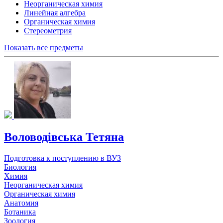
Неорганическая химия
Линейная алгебра
Органическая химия
Стереометрия
Показать все предметы
Воловодівська Тетяна
Подготовка к поступлению в ВУЗ
Биология
Химия
Неорганическая химия
Органическая химия
Анатомия
Ботаника
Зоология