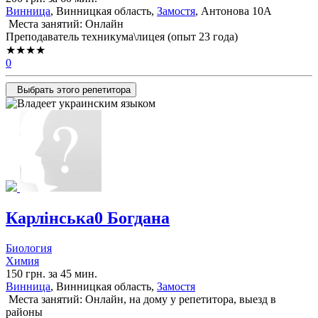
Винница
, Винницкая область,
Замостя
, Антонова 10А
Места занятий: Онлайн
Преподаватель техникума\лицея (опыт 23 года)
★★★★
0
Выбрать этого репетитора
Карлінська0 Богдана
Биология
Химия
150 грн. за 45 мин.
Винница
, Винницкая область,
Замостя
Места занятий: Онлайн, на дому у репетитора, выезд в
районы