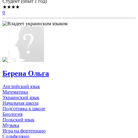
Cтудент (опыт 1 год)
★★★★
0
Берена Ольга
Английский язык
Математика
Украинский язык
Начальная школа
Подготовка к школе
Биология
Польский язык
Музыка
Игра на фортепиано
Сольфеджио