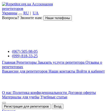
Ассоциация
репетиторов
Украины
RU
|
UA
Вопросы? Звоните нам:
Наши телефоны
(067) 505-98-05
(099) 818-33-25
Главная
Репетиторы
Заказать услуги репетитора
Отзывы о
репетиторах
Вакансии для репетиторов
Наши контакты
Войти в кабинет
О нас
Политика конфиденциальности
Договор оферты
Материалы для учебы
Учебные статьи
Регистрация для репетиторов
Вход