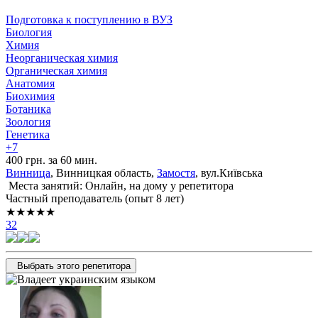
Подготовка к поступлению в ВУЗ
Биология
Химия
Неорганическая химия
Органическая химия
Анатомия
Биохимия
Ботаника
Зоология
Генетика
+7
400 грн. за 60 мин.
Винница
, Винницкая область,
Замостя
, вул.Київська
Места занятий: Онлайн, на дому у репетитора
Частный преподаватель (опыт 8 лет)
★★★★★
32
Выбрать этого репетитора