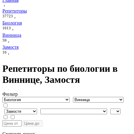
Главная
›
Репетиторы
37723
›
Биология
1613
›
Винница
59
›
Замостя
16
›
Репетиторы по биологии в
Виннице, Замостя
Фильтр
Свернуть поиск