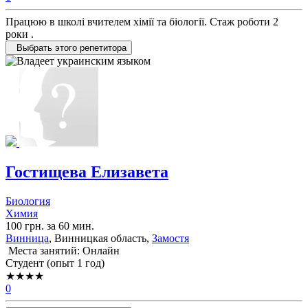
Працюю в школі вчителем хімії та біології. Стаж роботи 2
роки .
Выбрать этого репетитора
Гостищева Елизавета
Биология
Химия
100 грн. за 60 мин.
Винница
, Винницкая область,
Замостя
Места занятий: Онлайн
Cтудент (опыт 1 год)
★★★★
0