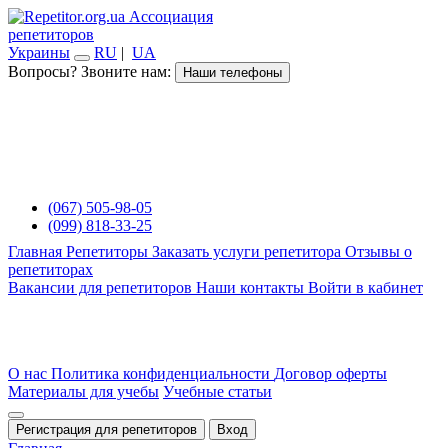
Ассоциация
репетиторов
Украины
RU
|
UA
Вопросы? Звоните нам:
Наши телефоны
(067) 505-98-05
(099) 818-33-25
Главная
Репетиторы
Заказать услуги репетитора
Отзывы о
репетиторах
Вакансии для репетиторов
Наши контакты
Войти в кабинет
О нас
Политика конфиденциальности
Договор оферты
Материалы для учебы
Учебные статьи
Регистрация для репетиторов
Вход