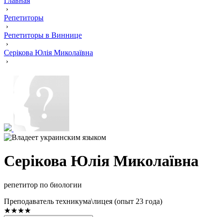
Главная
›
Репетиторы
›
Репетиторы в Виннице
›
Серікова Юлія Миколаївна
›
Серікова Юлія Миколаївна
репетитор по биологии
Преподаватель техникума\лицея (опыт 23 года)
★★★★