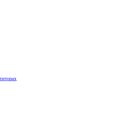
титорах