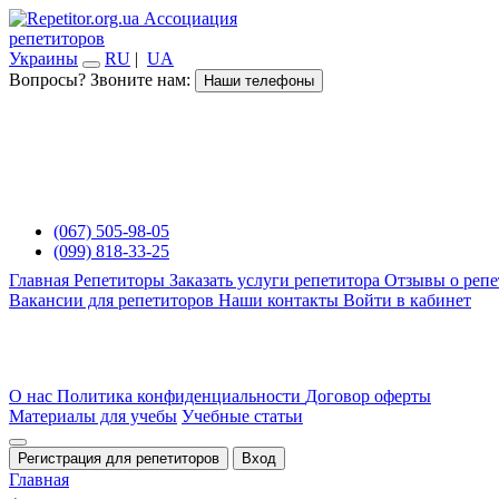
Ассоциация
репетиторов
Украины
RU
|
UA
Вопросы? Звоните нам:
Наши телефоны
(067) 505-98-05
(099) 818-33-25
Главная
Репетиторы
Заказать услуги репетитора
Отзывы о репе
Вакансии для репетиторов
Наши контакты
Войти в кабинет
О нас
Политика конфиденциальности
Договор оферты
Материалы для учебы
Учебные статьи
Регистрация для репетиторов
Вход
Главная