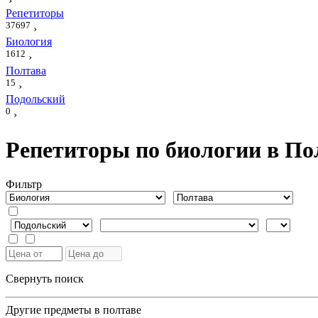
›
Репетиторы
37697
›
Биология
1612
›
Полтава
15
›
Подольский
0
›
Репетиторы по биологии в По
Фильтр
Свернуть поиск
Другие предметы в полтаве