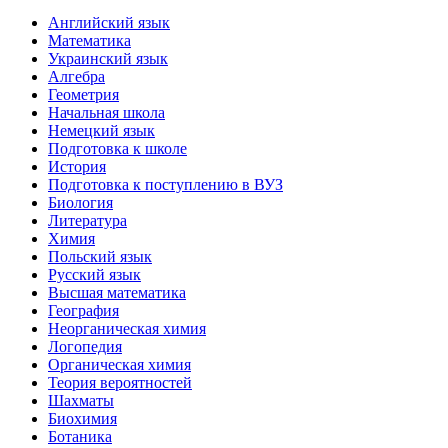
Английский язык
Математика
Украинский язык
Алгебра
Геометрия
Начальная школа
Немецкий язык
Подготовка к школе
История
Подготовка к поступлению в ВУЗ
Биология
Литература
Химия
Польский язык
Русский язык
Высшая математика
География
Неорганическая химия
Логопедия
Органическая химия
Теория вероятностей
Шахматы
Биохимия
Ботаника