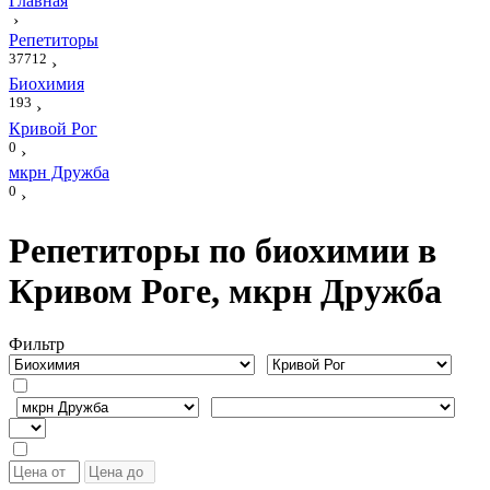
Главная
›
Репетиторы
37712
›
Биохимия
193
›
Кривой Рог
0
›
мкрн Дружба
0
›
Репетиторы по биохимии в
Кривом Роге, мкрн Дружба
Фильтр