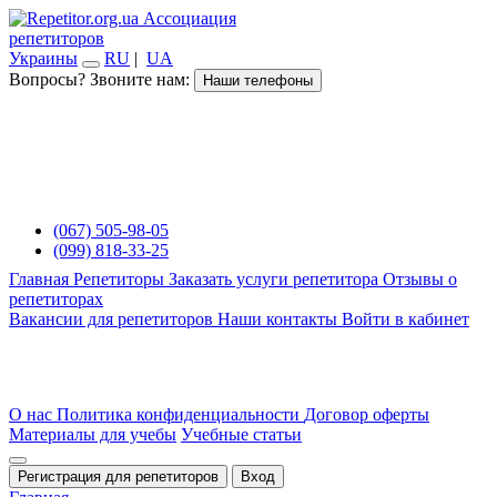
Ассоциация
репетиторов
Украины
RU
|
UA
Вопросы? Звоните нам:
Наши телефоны
(067) 505-98-05
(099) 818-33-25
Главная
Репетиторы
Заказать услуги репетитора
Отзывы о
репетиторах
Вакансии для репетиторов
Наши контакты
Войти в кабинет
О нас
Политика конфиденциальности
Договор оферты
Материалы для учебы
Учебные статьи
Регистрация для репетиторов
Вход