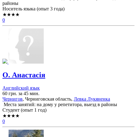
районы
Носитель языка (опыт 3 года)
★★★★
0
О. Анастасія
Английский язык
60 грн. за 45 мин.
Чернигов
, Черниговская область,
Левка Лукяненка
Места занятий: на дому у репетитора, выезд в районы
Cтудент (опыт 1 год)
★★★★
0