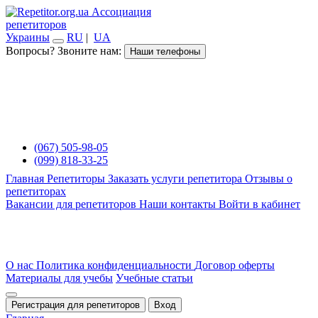
Ассоциация
репетиторов
Украины
RU
|
UA
Вопросы? Звоните нам:
Наши телефоны
(067) 505-98-05
(099) 818-33-25
Главная
Репетиторы
Заказать услуги репетитора
Отзывы о
репетиторах
Вакансии для репетиторов
Наши контакты
Войти в кабинет
О нас
Политика конфиденциальности
Договор оферты
Материалы для учебы
Учебные статьи
Регистрация для репетиторов
Вход