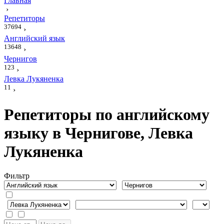
Главная
›
Репетиторы
37694
›
Английский язык
13648
›
Чернигов
123
›
Левка Лукяненка
11
›
Репетиторы по английскому
языку в Чернигове, Левка
Лукяненка
Фильтр