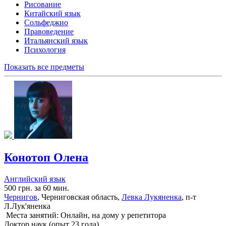
Рисование
Китайский язык
Сольфеджио
Правоведение
Итальянский язык
Психология
Показать все предметы
Конотоп Олена
Английский язык
500 грн. за 60 мин.
Чернигов
, Черниговская область,
Левка Лукяненка
, п-т
Л.Лук'яненка
Места занятий: Онлайн, на дому у репетитора
Доктор наук (опыт 23 года)