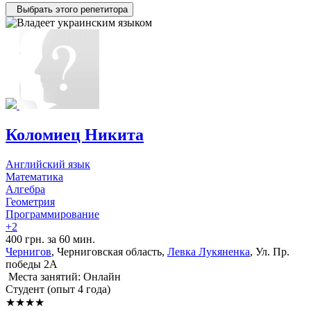
Выбрать этого репетитора
Коломиец Никита
Английский язык
Математика
Алгебра
Геометрия
Программирование
+2
400 грн. за 60 мин.
Чернигов
, Черниговская область,
Левка Лукяненка
, Ул. Пр.
победы 2А
Места занятий: Онлайн
Cтудент (опыт 4 года)
★★★★