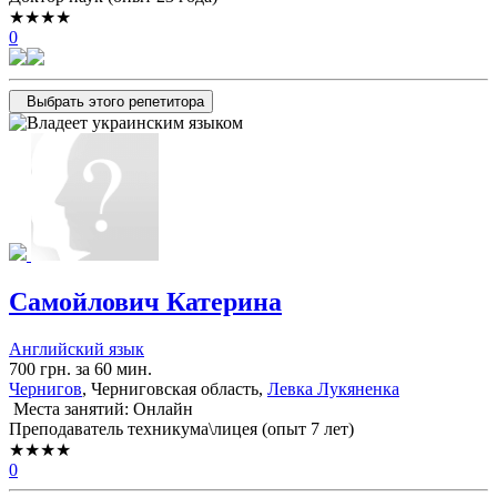
★★★★
0
Выбрать этого репетитора
Самойлович Катерина
Английский язык
700 грн. за 60 мин.
Чернигов
, Черниговская область,
Левка Лукяненка
Места занятий: Онлайн
Преподаватель техникума\лицея (опыт 7 лет)
★★★★
0