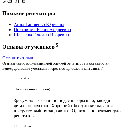
20:00-21:00
Похожие репетиторы
Анна Гапшенко Юриевна
Полковник Юлия Андреевна
Шевченко Оксана Игоревна
5
Отзывы от учеников
Оставить отзыв
Отзывы являются независимой оценкой репетитора и оставляются
непосредственно учениками через месяц после начала занятий.
07.02.2025
Ксенія (мама Олена)
Зрозуміло і ефективно подає інформацію, завжди
детально пояснює. Хороший підхід до викладання
предмету, вміння зацікавити. Однозначно рекомендую
репетитора.
11.09.2024