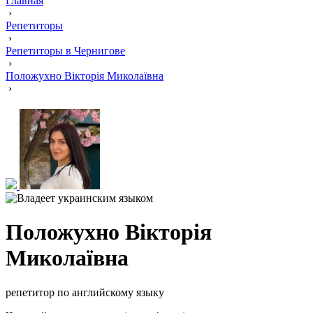
Главная
›
Репетиторы
›
Репетиторы в Чернигове
›
Положухно Вікторія Миколаївна
›
Положухно Вікторія
Миколаївна
репетитор по английскому языку