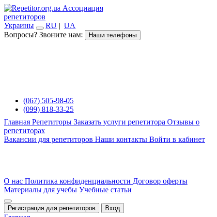
Ассоциация
репетиторов
Украины
RU
|
UA
Вопросы? Звоните нам:
Наши телефоны
(067) 505-98-05
(099) 818-33-25
Главная
Репетиторы
Заказать услуги репетитора
Отзывы о
репетиторах
Вакансии для репетиторов
Наши контакты
Войти в кабинет
О нас
Политика конфиденциальности
Договор оферты
Материалы для учебы
Учебные статьи
Регистрация для репетиторов
Вход