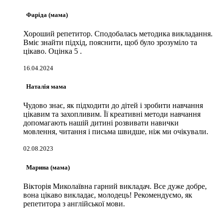
Фаріда (мама)
Хороший репетитор. Сподобалась методика викладання.
Вміє знайти підхід, пояснити, щоб було зрозуміло та
цікаво. Оцінка 5 .
16.04.2024
Наталія мама
Чудово знає, як підходити до дітей і зробити навчання
цікавим та захопливим. Її креативні методи навчання
допомагають нашій дитині розвивати навички
мовлення, читання і письма швидше, ніж ми очікували.
02.08.2023
Марина (мама)
Вікторія Миколаївна гарний викладач. Все дуже добре,
вона цікаво викладає, молодець! Рекомендуємо, як
репетитора з англійської мови.