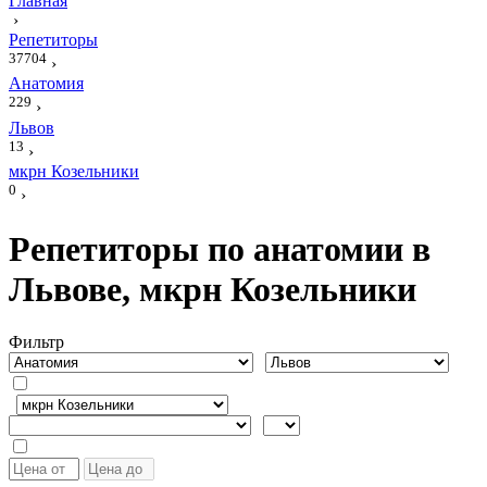
Главная
›
Репетиторы
37704
›
Анатомия
229
›
Львов
13
›
мкрн Козельники
0
›
Репетиторы по анатомии в
Львове, мкрн Козельники
Фильтр