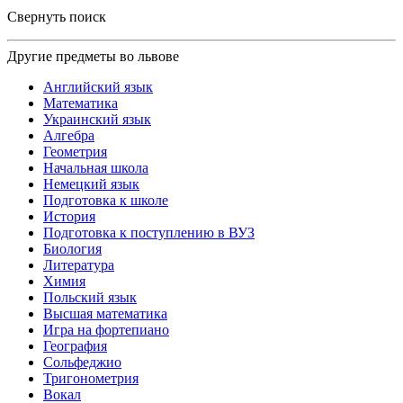
Свернуть поиск
Другие предметы во львове
Английский язык
Математика
Украинский язык
Алгебра
Геометрия
Начальная школа
Немецкий язык
Подготовка к школе
История
Подготовка к поступлению в ВУЗ
Биология
Литература
Химия
Польский язык
Высшая математика
Игра на фортепиано
География
Сольфеджио
Тригонометрия
Вокал