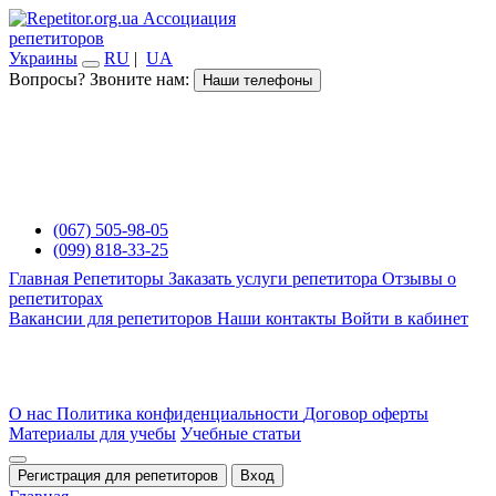
Ассоциация
репетиторов
Украины
RU
|
UA
Вопросы? Звоните нам:
Наши телефоны
(067) 505-98-05
(099) 818-33-25
Главная
Репетиторы
Заказать услуги репетитора
Отзывы о
репетиторах
Вакансии для репетиторов
Наши контакты
Войти в кабинет
О нас
Политика конфиденциальности
Договор оферты
Материалы для учебы
Учебные статьи
Регистрация для репетиторов
Вход