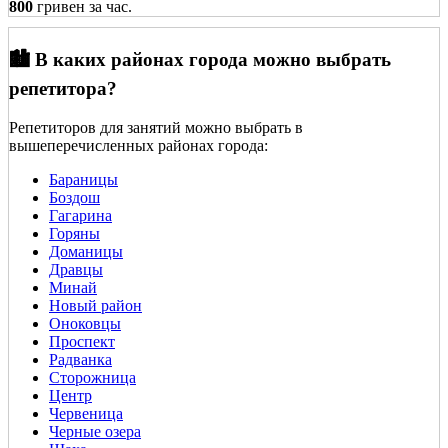
800
гривен за час.
🏙️ В каких районах города можно выбрать
репетитора?
Репетиторов для занятий можно выбрать в
вышеперечисленных районах города:
Бараницы
Боздош
Гагарина
Горяны
Доманицы
Дравцы
Минай
Новый район
Оноковцы
Проспект
Радванка
Сторожница
Центр
Червеница
Черные озера