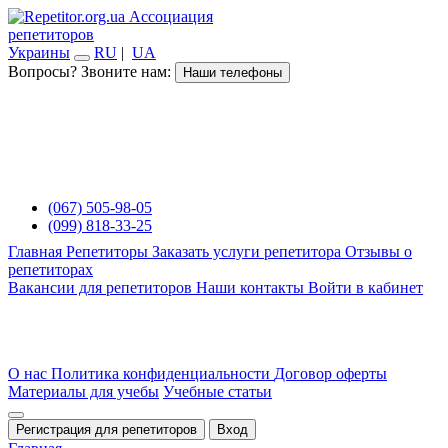
Ассоциация
репетиторов
Украины
RU
|
UA
Вопросы? Звоните нам:
Наши телефоны
(067) 505-98-05
(099) 818-33-25
Главная
Репетиторы
Заказать услуги репетитора
Отзывы о
репетиторах
Вакансии для репетиторов
Наши контакты
Войти в кабинет
О нас
Политика конфиденциальности
Договор оферты
Материалы для учебы
Учебные статьи
Регистрация для репетиторов
Вход