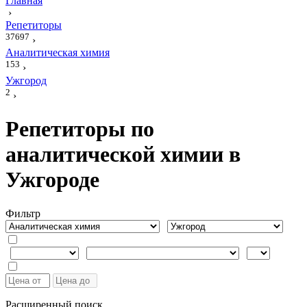
Главная
›
Репетиторы
37697
›
Аналитическая химия
153
›
Ужгород
2
›
Репетиторы по
аналитической химии в
Ужгороде
Фильтр
Расширенный поиск