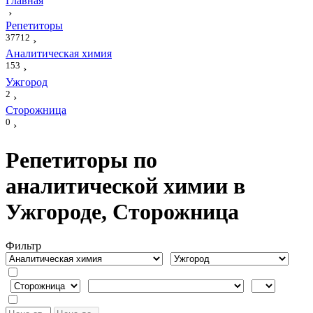
Главная
›
Репетиторы
37712
›
Аналитическая химия
153
›
Ужгород
2
›
Сторожница
0
›
Репетиторы по
аналитической химии в
Ужгороде, Сторожница
Фильтр