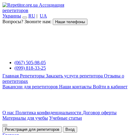
Ассоциация
репетиторов
Украины
RU
|
UA
Вопросы? Звоните нам:
Наши телефоны
(067) 505-98-05
(099) 818-33-25
Главная
Репетиторы
Заказать услуги репетитора
Отзывы о
репетиторах
Вакансии для репетиторов
Наши контакты
Войти в кабинет
О нас
Политика конфиденциальности
Договор оферты
Материалы для учебы
Учебные статьи
Регистрация для репетиторов
Вход