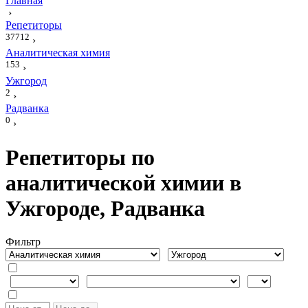
Главная
›
Репетиторы
37712
›
Аналитическая химия
153
›
Ужгород
2
›
Радванка
0
›
Репетиторы по
аналитической химии в
Ужгороде, Радванка
Фильтр