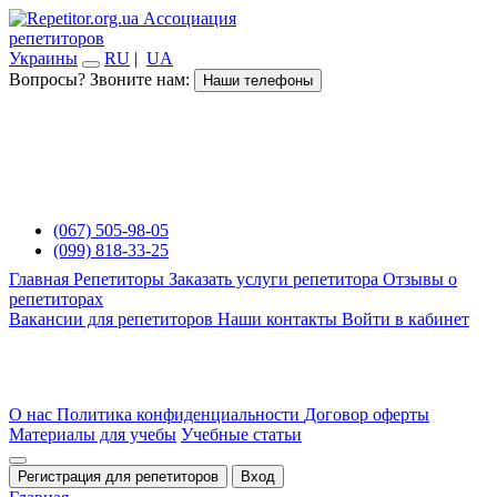
Ассоциация
репетиторов
Украины
RU
|
UA
Вопросы? Звоните нам:
Наши телефоны
(067) 505-98-05
(099) 818-33-25
Главная
Репетиторы
Заказать услуги репетитора
Отзывы о
репетиторах
Вакансии для репетиторов
Наши контакты
Войти в кабинет
О нас
Политика конфиденциальности
Договор оферты
Материалы для учебы
Учебные статьи
Регистрация для репетиторов
Вход