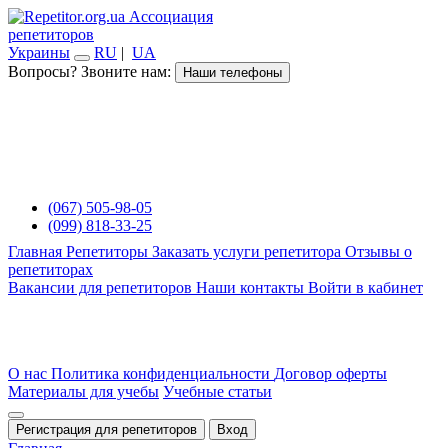
Ассоциация
репетиторов
Украины
RU
|
UA
Вопросы? Звоните нам:
Наши телефоны
(067) 505-98-05
(099) 818-33-25
Главная
Репетиторы
Заказать услуги репетитора
Отзывы о
репетиторах
Вакансии для репетиторов
Наши контакты
Войти в кабинет
О нас
Политика конфиденциальности
Договор оферты
Материалы для учебы
Учебные статьи
Регистрация для репетиторов
Вход