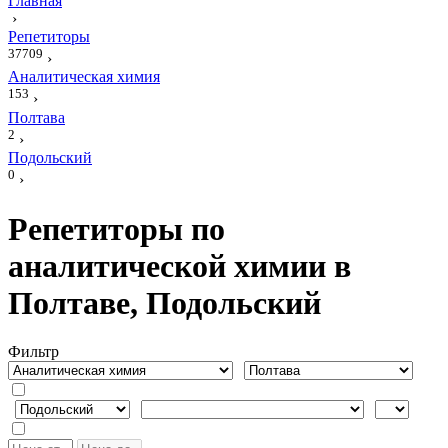
Главная
›
Репетиторы
37709
›
Аналитическая химия
153
›
Полтава
2
›
Подольский
0
›
Репетиторы по
аналитической химии в
Полтаве, Подольский
Фильтр