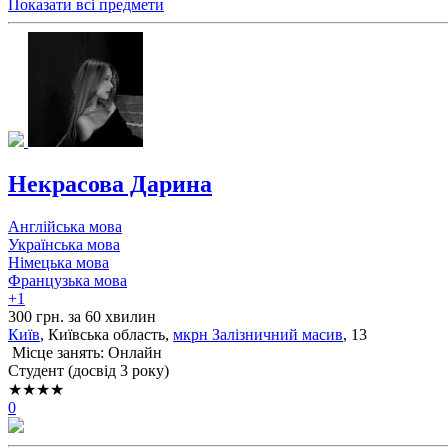
Показати всі предмети
Некрасова Дарина
Англійська мова
Українська мова
Німецька мова
Французька мова
+1
300 грн. за 60 хвилин
Київ
, Київська область,
мкрн Залізничний масив
, 13
Місце занять: Онлайн
Cтудент (досвід 3 року)
★★★★
0