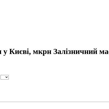
и у Києві, мкрн Залізничний м