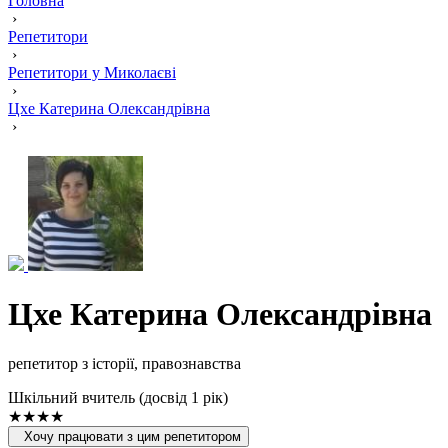
Головна
›
Репетитори
›
Репетитори у Миколаєві
›
Цхе Катерина Олександрівна
›
Цхе Катерина Олександрівна
репетитор з історії, правознавства
Шкільний вчитель (досвід 1 рік)
★★★★
Хочу працювати з цим репетитором