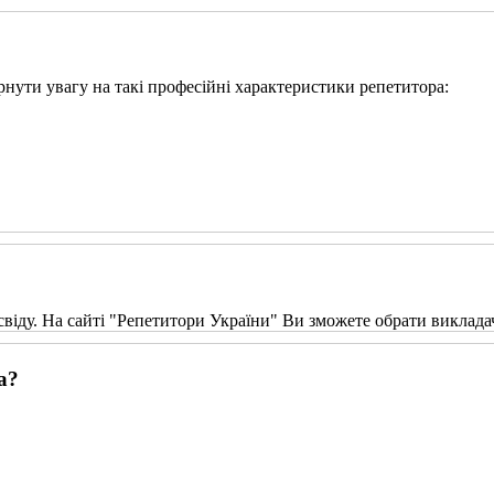
вернути увагу на такі професійні характеристики репетитора:
свіду. На сайті "Репетитори України" Ви зможете обрати виклада
а?