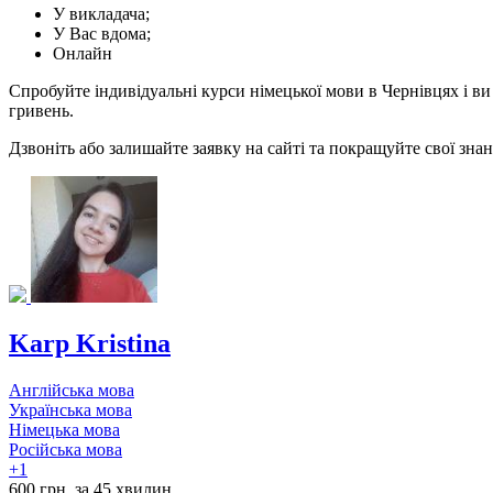
У викладача;
У Вас вдома;
Онлайн
Спробуйте індивідуальні курси німецької мови в Чернівцях і ви
гривень.
Дзвоніть або залишайте заявку на сайті та покращуйте свої зна
Karp Kristina
Англійська мова
Українська мова
Німецька мова
Російська мова
+1
600 грн. за 45 хвилин