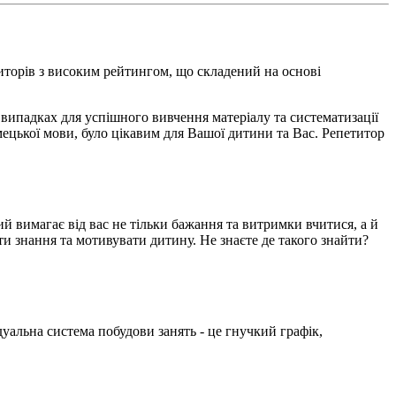
иторів з високим рейтингом, що складений на основі
 випадках для успішного вивчення матеріалу та систематизації
мецької мови, було цікавим для Вашої дитини та Вас. Репетитор
ий вимагає від вас не тільки бажання та витримки вчитися, а й
ти знання та мотивувати дитину. Не знаєте де такого знайти?
уальна система побудови занять - це гнучкий графік,