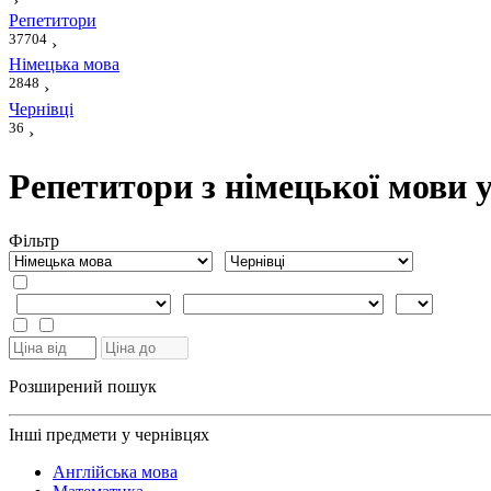
›
Репетитори
37704
›
Німецька мова
2848
›
Чернівці
36
›
Репетитори з німецької мови 
Фiльтр
Розширений пошук
Інші предмети у чернівцях
Англійська мова