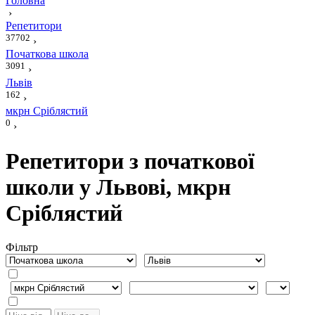
Головна
›
Репетитори
37702
›
Початкова школа
3091
›
Львів
162
›
мкрн Сріблястий
0
›
Репетитори з початкової
школи у Львові, мкрн
Сріблястий
Фiльтр