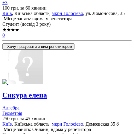
+3
100 грн. за 60 хвилин
Київ
, Київська область,
мкрн Голосієво
, ул. Ломоносова, 35
Місце занять: вдома у репетитора
Cтудент (досвід 3 року)
★★★★
0
Хочу працювати з цим репетитором
Сикура елена
Алгебра
Геометрія
250 грн. за 45 хвилин
Київ
, Київська область,
мкрн Голосієво
, Демеевская 35 б
Місце занять: Онлайн, вдома у репетитора