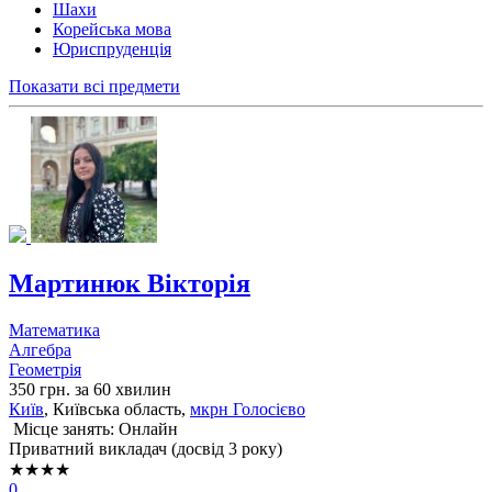
Шахи
Корейська мова
Юриспруденція
Показати всі предмети
Мартинюк Вікторія
Математика
Алгебра
Геометрія
350 грн. за 60 хвилин
Київ
, Київська область,
мкрн Голосієво
Місце занять: Онлайн
Приватний викладач (досвід 3 року)
★★★★
0