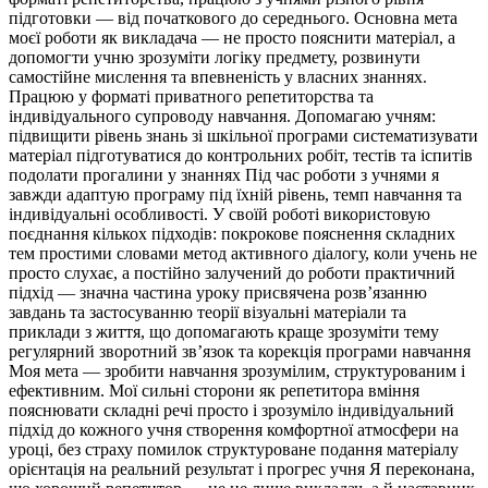
підготовки — від початкового до середнього. Основна мета
моєї роботи як викладача — не просто пояснити матеріал, а
допомогти учню зрозуміти логіку предмету, розвинути
самостійне мислення та впевненість у власних знаннях.
Працюю у форматі приватного репетиторства та
індивідуального супроводу навчання. Допомагаю учням:
підвищити рівень знань зі шкільної програми систематизувати
матеріал підготуватися до контрольних робіт, тестів та іспитів
подолати прогалини у знаннях Під час роботи з учнями я
завжди адаптую програму під їхній рівень, темп навчання та
індивідуальні особливості. У своїй роботі використовую
поєднання кількох підходів: покрокове пояснення складних
тем простими словами метод активного діалогу, коли учень не
просто слухає, а постійно залучений до роботи практичний
підхід — значна частина уроку присвячена розв’язанню
завдань та застосуванню теорії візуальні матеріали та
приклади з життя, що допомагають краще зрозуміти тему
регулярний зворотний зв’язок та корекція програми навчання
Моя мета — зробити навчання зрозумілим, структурованим і
ефективним. Мої сильні сторони як репетитора вміння
пояснювати складні речі просто і зрозуміло індивідуальний
підхід до кожного учня створення комфортної атмосфери на
уроці, без страху помилок структуроване подання матеріалу
орієнтація на реальний результат і прогрес учня Я переконана,