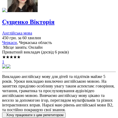
Сущенко Вікторія
Англійська мова
450 грн. за 60 хвилин
Черкаси
, Черкаська область
Місце занять: Онлайн
Приватний викладач (досвід 6 років)
★★★★★
1
Викладаю англійську мову для дітей та підлітків майже 5
років. Уроки викладаю виключно англійською мовою. На
заняттях приділяю особливу увагу таким аспектам: говоріння,
читання, граматика та прослуховування аудіо/відео
англійською мовою. Вивчаємо англійську мову цікаво та
весело за допомогою ігор, переглядом мультфільмів та різних
інтерактивних вправ. Наразі маю рівень англійської мови В2,
та постійно покращую свої знання.
Хочу працювати з цим репетитором