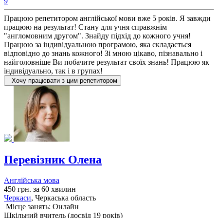
9
Працюю репетитором англійської мови вже 5 років. Я завжди
працюю на результат! Стану для учня справжнім
"англомовним другом". Знайду підхід до кожного учня!
Працюю за індивідуальною програмою, яка складається
відповідно до знань кожного! Зі мною цікаво, пізнавально і
найголовніше Ви побачите результат своїх знань! Працюю як
індивідуально, так і в групах!
Хочу працювати з цим репетитором
Перевізник Олена
Англійська мова
450 грн. за 60 хвилин
Черкаси
, Черкаська область
Місце занять: Онлайн
Шкільний вчитель (досвід 19 років)