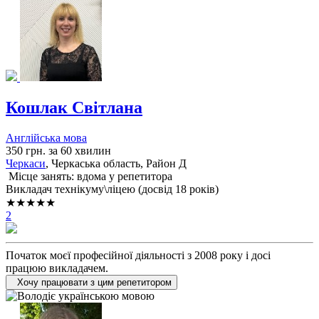
Кошлак Світлана
Англійська мова
350 грн. за 60 хвилин
Черкаси
, Черкаська область, Район Д
Місце занять: вдома у репетитора
Викладач технікуму\ліцею (досвід 18 років)
★★★★★
2
Початок моєї професійної діяльності з 2008 року і досі
працюю викладачем.
Хочу працювати з цим репетитором