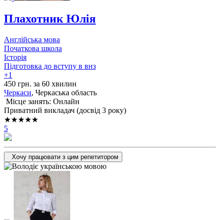
Плахотник Юлія
Англійська мова
Початкова школа
Історія
Підготовка до вступу в внз
+1
450 грн. за 60 хвилин
Черкаси
, Черкаська область
Місце занять: Онлайн
Приватний викладач (досвід 3 року)
★★★★★
5
Хочу працювати з цим репетитором