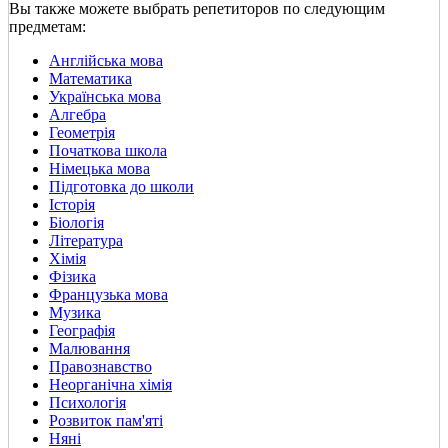
Вы также можете выбрать репетиторов по следующим
предметам:
Англійська мова
Математика
Українська мова
Алгебра
Геометрія
Початкова школа
Німецька мова
Підготовка до школи
Історія
Біологія
Література
Хімія
Фізика
Французька мова
Музика
Географія
Малювання
Правознавство
Неорганічна хімія
Психологія
Розвиток пам'яті
Няні