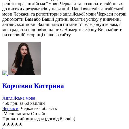
репетитора англійської мови Черкаси та розпочати свій шлях
до високих результатів у навчанні! Наші вчителі з англійської
мови Черкаси та репетитори з англійської мови Черкаси готові
допомогти Вам або Вашій дитині досягти успіху у вивченні
англійської мови. Залишилися питання? Телефонуйте нам, і
ми з радістю відповімо на них. Номер телефону Ви знайдете
на головній сторінці нашого сайту.
Корчевна Катерина
Англійська мова
450 грн. за 60 хвилин
Черкаси
, Черкаська область
Місце занять: Онлайн
Приватний викладач (досвід 6 років)
★★★★★