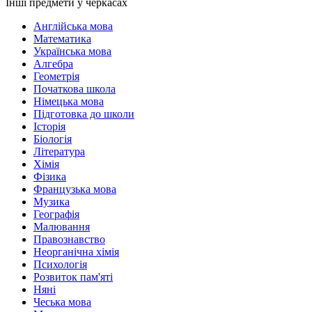
Інші предмети у черкасах
Англійська мова
Математика
Українська мова
Алгебра
Геометрія
Початкова школа
Німецька мова
Підготовка до школи
Історія
Біологія
Література
Хімія
Фізика
Французька мова
Музика
Географія
Малювання
Правознавство
Неорганічна хімія
Психологія
Розвиток пам'яті
Няні
Чеська мова