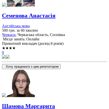
Семенова Анастасія
Англійська мова
500 грн. за 60 хвилин
Черкаси
, Черкаська область, Соснівка
Місце занять: Онлайн
Приватний викладач (досвід 8 років)
★★★★
0
Хочу працювати з цим репетитором
Шамова Маргарита