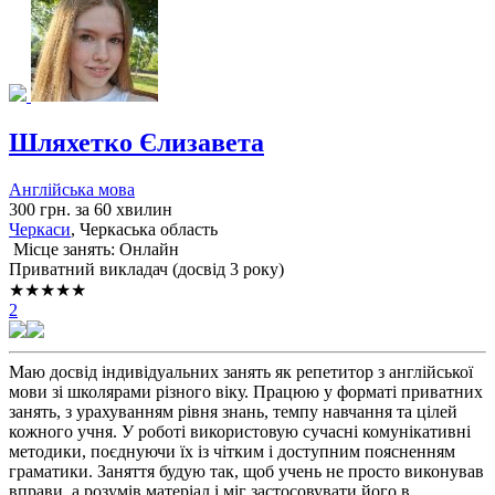
Шляхетко Єлизавета
Англійська мова
300 грн. за 60 хвилин
Черкаси
, Черкаська область
Місце занять: Онлайн
Приватний викладач (досвід 3 року)
★★★★★
2
Маю досвід індивідуальних занять як репетитор з англійської
мови зі школярами різного віку. Працюю у форматі приватних
занять, з урахуванням рівня знань, темпу навчання та цілей
кожного учня. У роботі використовую сучасні комунікативні
методики, поєднуючи їх із чітким і доступним поясненням
граматики. Заняття будую так, щоб учень не просто виконував
вправи, а розумів матеріал і міг застосовувати його в