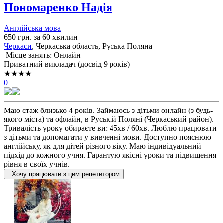
Пономаренко Надія
Англійська мова
650 грн. за 60 хвилин
Черкаси
, Черкаська область, Руська Поляна
Місце занять: Онлайн
Приватний викладач (досвід 9 років)
★★★★
0
Маю стаж близько 4 років. Займаюсь з дітьми онлайн (з будь-
якого міста) та офлайн, в Руській Поляні (Черкаський район).
Тривалість уроку обираєте ви: 45хв / 60хв. Люблю працювати
з дітьми та допомагати у вивченні мови. Доступно пояснюю
англійську, як для дітей різного віку. Маю індивідуальний
підхід до кожного учня. Гарантую якісні уроки та підвищення
рівня в своїх учнів.
Хочу працювати з цим репетитором