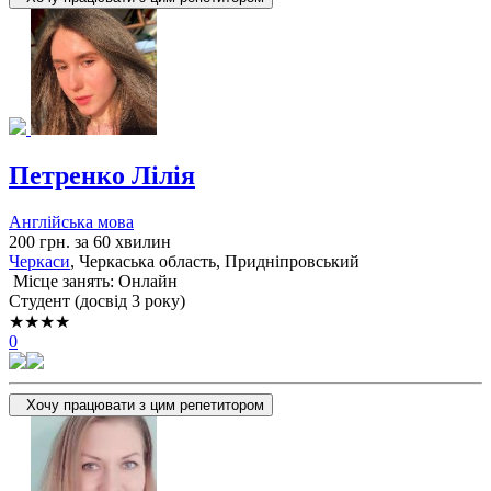
Петренко Лілія
Англійська мова
200 грн. за 60 хвилин
Черкаси
, Черкаська область, Придніпровський
Місце занять: Онлайн
Cтудент (досвід 3 року)
★★★★
0
Хочу працювати з цим репетитором