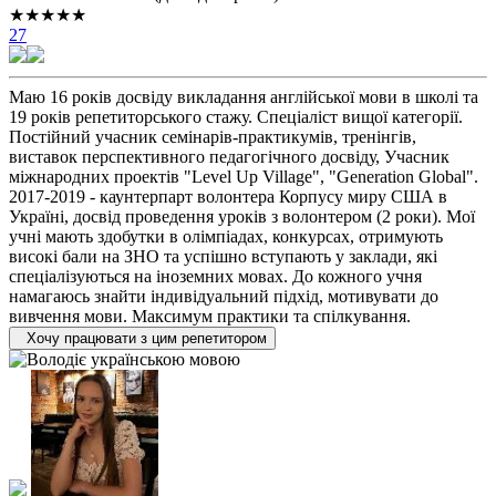
★★★★★
27
Маю 16 років досвіду викладання англійської мови в школі та
19 років репетиторського стажу. Спеціаліст вищої категорії.
Постійний учасник семінарів-практикумів, тренінгів,
виставок перспективного педагогічного досвіду, Учасник
міжнародних проектів "Level Up Village", "Generation Global".
2017-2019 - каунтерпарт волонтера Корпусу миру США в
Україні, досвід проведення уроків з волонтером (2 роки). Мої
учні мають здобутки в олімпіадах, конкурсах, отримують
високі бали на ЗНО та успішно вступають у заклади, які
спеціалізуються на іноземних мовах. До кожного учня
намагаюсь знайти індивідуальний підхід, мотивувати до
вивчення мови. Максимум практики та спілкування.
Хочу працювати з цим репетитором