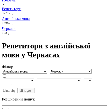
Головна
›
Репетитори
37712
›
Англійська мова
13657
›
Черкаси
198
›
Репетитори з англійської
мови у Черкасах
Фiльтр
Розширений пошук