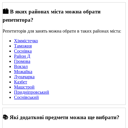
🏙️ В яких районах міста можна обрати
репетитора?
Репетиторів для занять можна обрати в таких районах міста:
Хіммістечко
Таможня
Соснівка
Район Д
Громова
Вокзал
Можайка
Луначарка
Казбет
Машстрой
Придніпровський
Соснівський
📚 Які додаткові предмети можна ще вибрати?