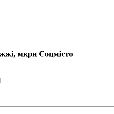
іжжі, мкрн Соцмісто