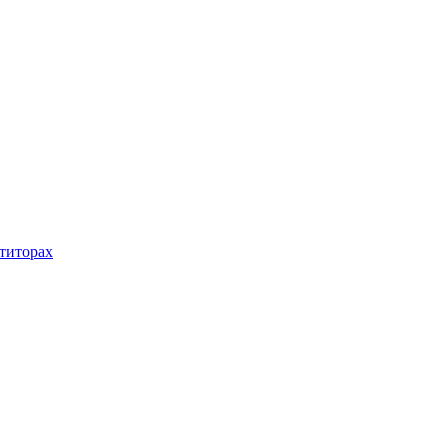
титорах