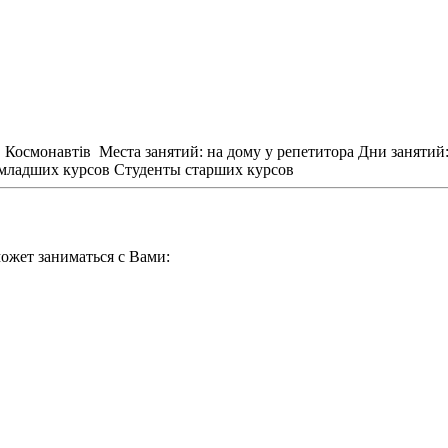
, Космонавтів
Места занятий: на дому у репетитора
Дни занятий
младших курсов
Студенты старших курсов
ожет заниматься с Вами: