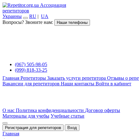
Ассоциация
репетиторов
Украины
RU
|
UA
Вопросы? Звоните нам:
Наши телефоны
(067) 505-98-05
(099) 818-33-25
Главная
Репетиторы
Заказать услуги репетитора
Отзывы о репе
Вакансии для репетиторов
Наши контакты
Войти в кабинет
О нас
Политика конфиденциальности
Договор оферты
Материалы для учебы
Учебные статьи
Регистрация для репетиторов
Вход
Главная