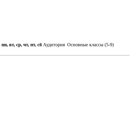
:
пн, вт, ср, чт, пт, сб
Аудитория
Основные классы (5-9)