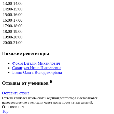
13:00-14:00
14:00-15:00
15:00-16:00
16:00-17:00
17:00-18:00
18:00-19:00
19:00-20:00
20:00-21:00
Похожие репетиторы
Фокін Віталій Михайлович
Cавицкая Инна Николаевна
Ільяш Ольга Володимирівна
0
Отзывы от учеников
Оставить отзыв
Отзывы являются независимой оценкой репетитора и оставляются
непосредственно учениками через месяц после начала занятий.
Отзывов нет.
Top