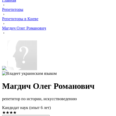
Главная
›
Репетиторы
›
Репетиторы в Киеве
›
Магдич Олег Романович
›
Магдич Олег Романович
репетитор по истории, искусствоведению
Кандидат наук (опыт 6 лет)
★★★★