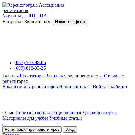
Ассоциация
репетиторов
Украины
RU
|
UA
Вопросы? Звоните нам:
Наши телефоны
(067) 505-98-05
(099) 818-33-25
Главная
Репетиторы
Заказать услуги репетитора
Отзывы о
репетиторах
Вакансии для репетиторов
Наши контакты
Войти в кабинет
О нас
Политика конфиденциальности
Договор оферты
Материалы для учебы
Учебные статьи
Регистрация для репетиторов
Вход