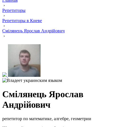
Главная
›
Репетиторы
›
Репетиторы в Киеве
›
Смілянець Ярослав Андрійович
›
Смілянець Ярослав
Андрійович
репетитор по математике, алгебре, геометрии