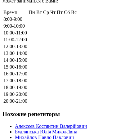
может заниматься с Вами:
Время
Пн
Вт
Ср
Чт
Пт
Сб
Вс
8:00-9:00
9:00-10:00
10:00-11:00
11:00-12:00
12:00-13:00
13:00-14:00
14:00-15:00
15:00-16:00
16:00-17:00
17:00-18:00
18:00-19:00
19:00-20:00
20:00-21:00
Похожие репетиторы
Алєксєєв Костянтин Валерійович
Будлянська Юлія Миколаївна
Михайлов Павло Павлович