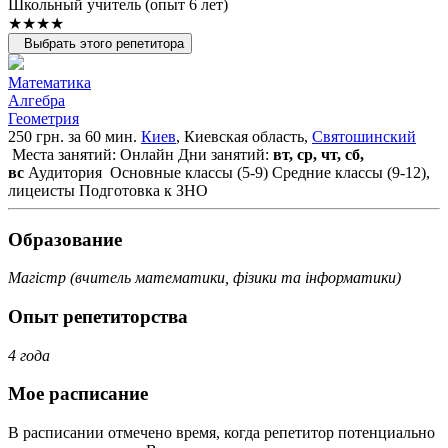
Школьный учитель (опыт 6 лет)
★★★★
Выбрать этого репетитора
Математика
Алгебра
Геометрия
250 грн. за 60 мин.
Киев
, Киевская область,
Святошинский
Места занятий: Онлайн
Дни занятий:
вт, ср, чт, сб,
вс
Аудитория
Основные классы (5-9)
Средние классы (9-12),
лицеисты
Подготовка к ЗНО
Образование
Магістр (вчитель математики, фізики та інформатики)
Опыт репетиторства
4 года
Мое расписание
В расписании отмечено время, когда репетитор потенциально