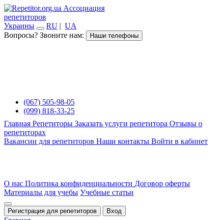
Ассоциация
репетиторов
Украины
RU
|
UA
Вопросы? Звоните нам:
Наши телефоны
(067) 505-98-05
(099) 818-33-25
Главная
Репетиторы
Заказать услуги репетитора
Отзывы о
репетиторах
Вакансии для репетиторов
Наши контакты
Войти в кабинет
О нас
Политика конфиденциальности
Договор оферты
Материалы для учебы
Учебные статьи
Регистрация для репетиторов
Вход