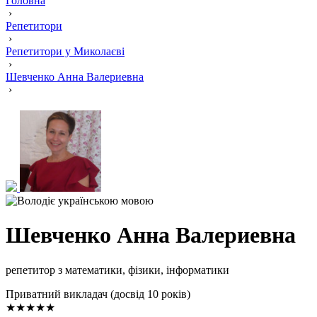
Головна
›
Репетитори
›
Репетитори у Миколаєві
›
Шевченко Анна Валериевна
›
Шевченко Анна Валериевна
репетитор з математики, фізики, інформатики
Приватний викладач (досвід 10 років)
★★★★★