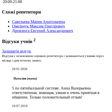
20:00-21:00
Схожі репетитори
Савельева Мария Анатольевна
Омельчук Максим Григорович
Дремлюга Евгений Александрович
2
Відгуки учнів
Залишити відгук
Відгуки є незалежною оцінкою репетитора і залишаються учнями через
місяць з дня початку занять.
28.01.2020
Наталия (мама)
5 по пятибалльной системе. Анна Валерьевна
ответственная, знающая, умная и очень приятная в
общении. Только положительный отзыв!
19.07.2019