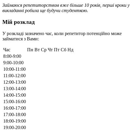
Займаюся репетиторством вже більше 10 років, перші кроки у
викладанні робила ще будучи студенткою.
Мій розклад
У розкладі зазначено час, коли репетитор потенційно може
займатися з Вами:
Час
Пн
Вт
Ср
Чт
Пт
Сб
Нд
8:00-9:00
9:00-10:00
10:00-11:00
11:00-12:00
12:00-13:00
13:00-14:00
14:00-15:00
15:00-16:00
16:00-17:00
17:00-18:00
18:00-19:00
19:00-20:00