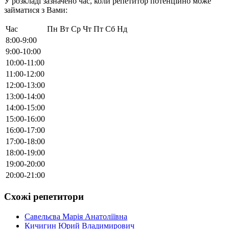
У розкладі зазначено час, коли репетитор потенційно може
займатися з Вами:
Час
Пн
Вт
Ср
Чт
Пт
Сб
Нд
8:00-9:00
9:00-10:00
10:00-11:00
11:00-12:00
12:00-13:00
13:00-14:00
14:00-15:00
15:00-16:00
16:00-17:00
17:00-18:00
18:00-19:00
19:00-20:00
20:00-21:00
Схожі репетитори
Савельєва Марія Анатоліївна
Кичигин Юрий Владимирович