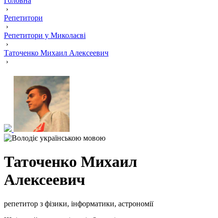
Головна
›
Репетитори
›
Репетитори у Миколаєві
›
Таточенко Михаил Алексеевич
›
Таточенко Михаил
Алексеевич
репетитор з фізики, інформатики, астрономії