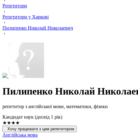
›
Репетитори
›
Репетитори у Харкові
›
Пилипенко Николай Николаевич
›
Пилипенко Николай Николае
репетитор з англійської мови, математики, фізики
Кандидат наук (досвід 1 рік)
★★★★
Хочу працювати з цим репетитором
Англійська мова