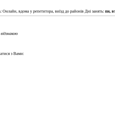
: Онлайн, вдома у репетитора, виїзд до районів
Дні занять:
пн, вт
 відзнакою
атися з Вами: