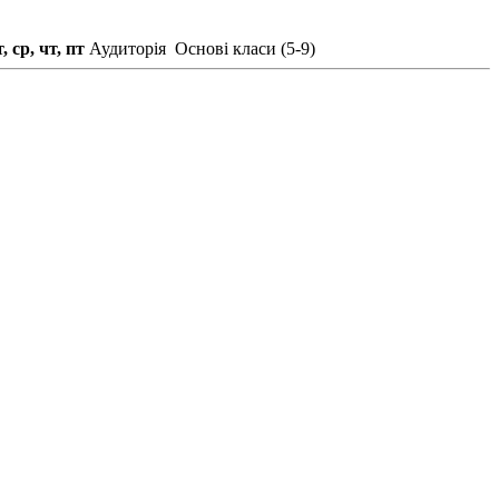
, ср, чт, пт
Аудиторія
Основі класи (5-9)