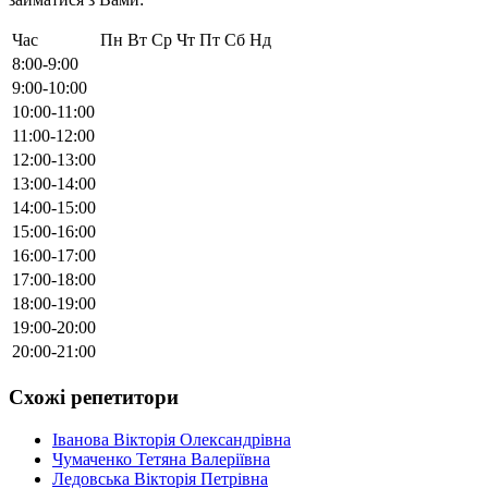
Час
Пн
Вт
Ср
Чт
Пт
Сб
Нд
8:00-9:00
9:00-10:00
10:00-11:00
11:00-12:00
12:00-13:00
13:00-14:00
14:00-15:00
15:00-16:00
16:00-17:00
17:00-18:00
18:00-19:00
19:00-20:00
20:00-21:00
Схожі репетитори
Іванова Вікторія Олександрівна
Чумаченко Тетяна Валеріївна
Ледовська Вікторія Петрівна