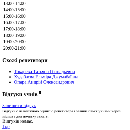
13:00-14:00
14:00-15:00
15:00-16:00
16:00-17:00
17:00-18:00
18:00-19:00
19:00-20:00
20:00-21:00
Схожі репетитори
Токарева Татьяна Геннадьевна
Худабаєва Ельміра Джумабаївна
Опара Андрій Олександрович
0
Відгуки учнів
Залишити відгук
Відгуки є незалежною оцінкою репетитора і залишаються учнями через
місяць з дня початку занять.
Відгуків немає.
Top