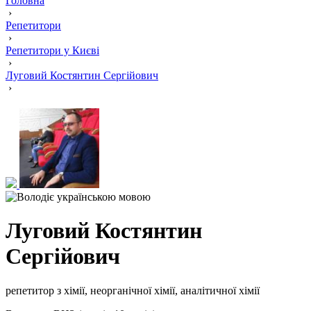
Головна
›
Репетитори
›
Репетитори у Києві
›
Луговий Костянтин Сергійович
›
Луговий Костянтин
Сергійович
репетитор з хімії, неорганічної хімії, аналітичної хімії