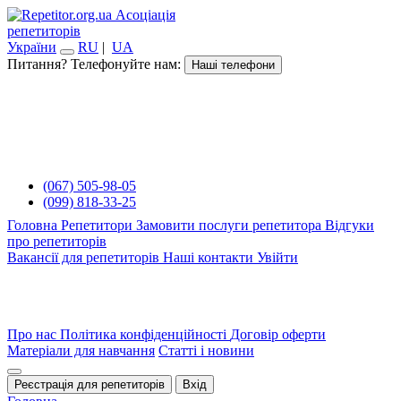
Асоціація
репетиторів
України
RU
|
UA
Питання? Телефонуйте нам:
Наші телефони
(067) 505-98-05
(099) 818-33-25
Головна
Репетитори
Замовити послуги репетитора
Відгуки
про репетиторів
Вакансії для репетиторів
Наші контакти
Увійти
Про нас
Політика конфіденційності
Договір оферти
Матеріали для навчання
Статті і новини
Реєстрація для репетиторів
Вхід