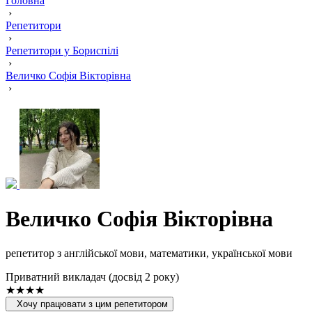
Головна
›
Репетитори
›
Репетитори у Бориспілі
›
Величко Софія Вікторівна
›
Величко Софія Вікторівна
репетитор з англійської мови, математики, української мови
Приватний викладач (досвід 2 року)
★★★★
Хочу працювати з цим репетитором