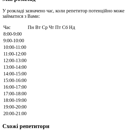
У розкладі зазначено час, коли репетитор потенційно може
займатися з Вами:
Час
Пн
Вт
Ср
Чт
Пт
Сб
Нд
8:00-9:00
9:00-10:00
10:00-11:00
11:00-12:00
12:00-13:00
13:00-14:00
14:00-15:00
15:00-16:00
16:00-17:00
17:00-18:00
18:00-19:00
19:00-20:00
20:00-21:00
Схожі репетитори