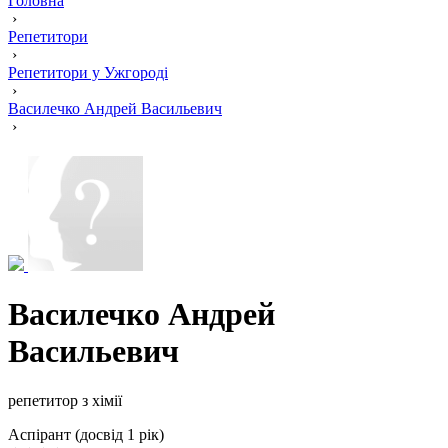
Головна
›
Репетитори
›
Репетитори у Ужгороді
›
Василечко Андрей Васильевич
›
Василечко Андрей
Васильевич
репетитор з хімії
Аспірант (досвід 1 рік)