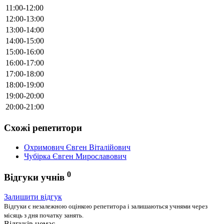
11:00-12:00
12:00-13:00
13:00-14:00
14:00-15:00
15:00-16:00
16:00-17:00
17:00-18:00
18:00-19:00
19:00-20:00
20:00-21:00
Схожі репетитори
Охримович Євген Віталійович
Чубірка Євген Мирославович
0
Відгуки учнів
Залишити відгук
Відгуки є незалежною оцінкою репетитора і залишаються учнями через
місяць з дня початку занять.
Відгуків немає.