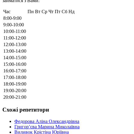
займатися з Вами:
Час
Пн
Вт
Ср
Чт
Пт
Сб
Нд
8:00-9:00
9:00-10:00
10:00-11:00
11:00-12:00
12:00-13:00
13:00-14:00
14:00-15:00
15:00-16:00
16:00-17:00
17:00-18:00
18:00-19:00
19:00-20:00
20:00-21:00
Схожі репетитори
Федорова Аліна Олександрівна
Григорʼєва Марина Миколаївна
Виливок Крістіна Юріївна