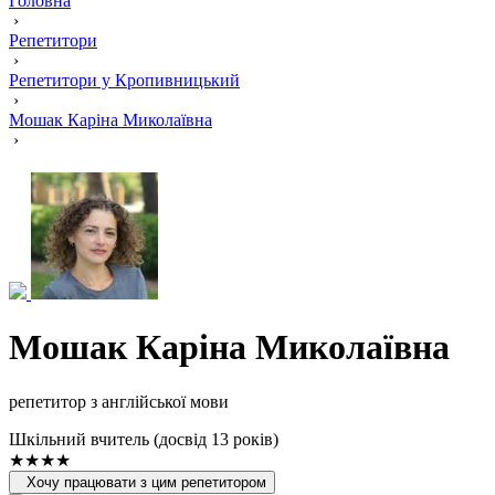
Головна
›
Репетитори
›
Репетитори у Кропивницький
›
Мошак Каріна Миколаївна
›
Мошак Каріна Миколаївна
репетитор з англійської мови
Шкільний вчитель (досвід 13 років)
★★★★
Хочу працювати з цим репетитором