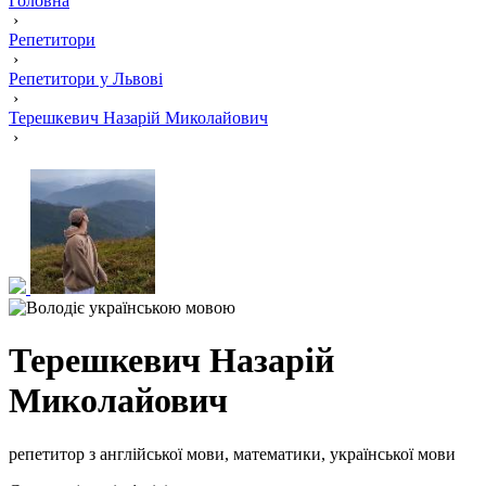
Головна
›
Репетитори
›
Репетитори у Львові
›
Терешкевич Назарій Миколайович
›
Терешкевич Назарій
Миколайович
репетитор з англійської мови, математики, української мови